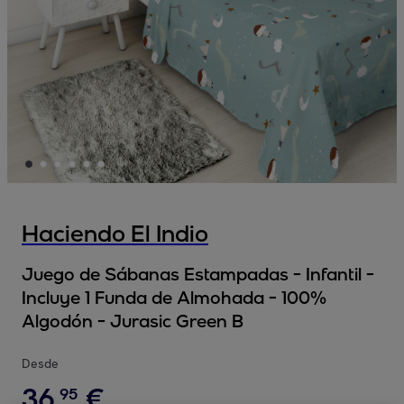
Haciendo El Indio
Juego de Sábanas Estampadas - Infantil -
Incluye 1 Funda de Almohada - 100%
Algodón - Jurasic Green B
Desde
36
,
€
95