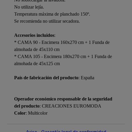
No utilizar lejía.
Temperatura máxima de planchado 150º.
Se recomienda no utilizar secadora.
Accesorios incluidos
:
* CAMA 90 - Encimera 160x270 cm + 1 Funda de
almohada de 45x110 cm
* CAMA 105 - Encimera 180x270 cm + 1 Funda de
almohada de 45x125 cm
País de fabricación del producto
: España
Operador económico responsable de la seguridad
del producto
: CREACIONES EUROMODA
Color
: Multicolor
Aviso – Garantía legal de conformidad