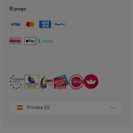
El pago
Privalia ES