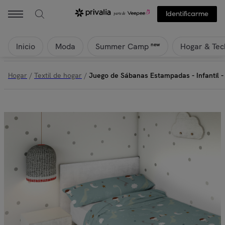
Identificarme
Inicio
Moda
Hogar & Tec
new
Summer Camp
Hogar
/
Textil de hogar
/
Juego de Sábanas Estampadas - Infantil -