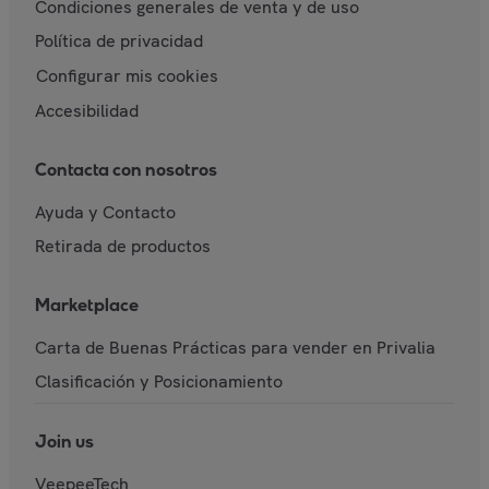
Condiciones generales de venta y de uso
Política de privacidad
Configurar mis cookies
Accesibilidad
Contacta con nosotros
Ayuda y Contacto
Retirada de productos
Marketplace
Carta de Buenas Prácticas para vender en Privalia
Clasificación y Posicionamiento
Join us
VeepeeTech