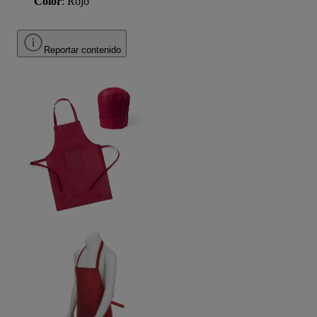
Color
: Rojo
Reportar contenido