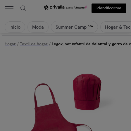
Identificarme
Inicio
Moda
Hogar & Tec
new
Summer Camp
Hogar
/
Textil de hogar
/
Legox, set infantil de delantal y gorro de c