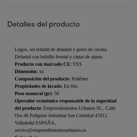
Detalles del producto
Legox, set infantil de delantal y gorro de cocina.
Delantal con bolsillo frontal y cintas de ajuste.
Producto con marcado CE
: YES
Dimensión
: xx
Composición del producto
: Poliéster
Propiedades de lavado
: En frío
Peso numeral (gr)
: 50
Operador económico responsable de la seguridad
del producto
: Emprendimientos Urbanos SL , Calle
Oro 46 Poligono Industrial San Cristobal 47012
Valladolid ESPAÑA,
service@emprendimientosurbanos.es