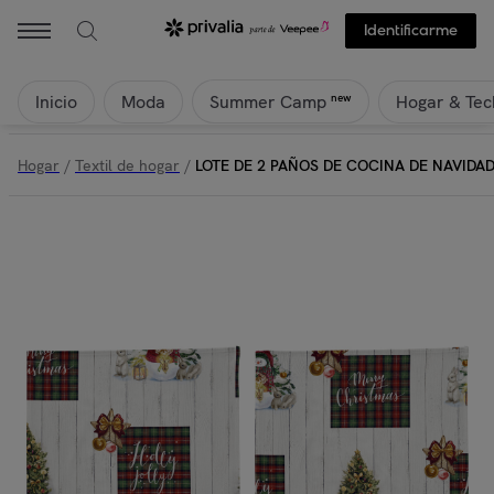
Identificarme
Inicio
Moda
Hogar & Tec
new
Summer Camp
Hogar
/
Textil de hogar
/
LOTE DE 2 PAÑOS DE COCINA DE NAVIDAD