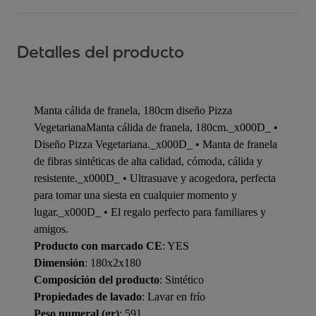
Detalles del producto
Manta cálida de franela, 180cm diseño Pizza
VegetarianaManta cálida de franela, 180cm._x000D_ •
Diseño Pizza Vegetariana._x000D_ • Manta de franela
de fibras sintéticas de alta calidad, cómoda, cálida y
resistente._x000D_ • Ultrasuave y acogedora, perfecta
para tomar una siesta en cualquier momento y
lugar._x000D_ • El regalo perfecto para familiares y
amigos.
Producto con marcado CE
: YES
Dimensión
: 180x2x180
Composición del producto
: Sintético
Propiedades de lavado
: Lavar en frío
Peso numeral (gr)
: 591