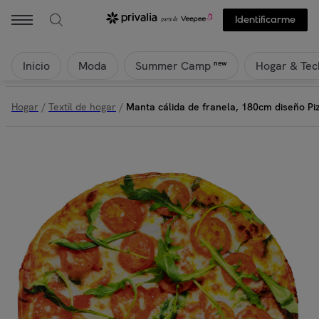
Identificarme
Inicio
Moda
Hogar & Tec
new
Summer Camp
Hogar
/
Textil de hogar
/
Manta cálida de franela, 180cm diseño Pi