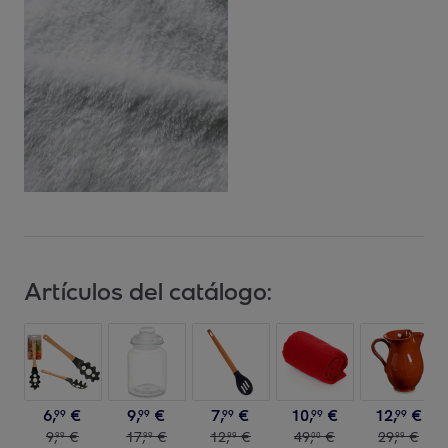
Artículos del catálogo:
6
,
€
9
,
€
7
,
€
10
,
€
12
,
€
99
99
99
99
99
9
,
€
17
,
€
12
,
€
49
,
€
29
,
€
99
99
99
00
99