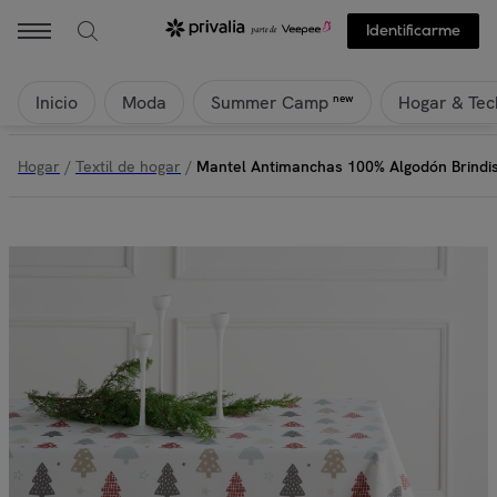
Identificarme
Inicio
Moda
Hogar & Tec
new
Summer Camp
Hogar
/
Textil de hogar
/
Mantel Antimanchas 100% Algodón Brindis