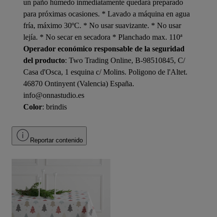
un paño húmedo inmediatamente quedará preparado
para próximas ocasiones. * Lavado a máquina en agua
fría, máximo 30ºC. * No usar suavizante. * No usar
lejía. * No secar en secadora * Planchado max. 110ª
Operador económico responsable de la seguridad
del producto
: Two Trading Online, B-98510845, C/
Casa d'Osca, 1 esquina c/ Molins. Poligono de l'Altet.
46870 Ontinyent (Valencia) España.
info@onnastudio.es
Color
: brindis
Reportar contenido