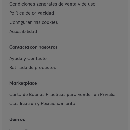
Condiciones generales de venta y de uso
Política de privacidad
Configurar mis cookies
Accesibilidad
Contacta con nosotros
Ayuda y Contacto
Retirada de productos
Marketplace
Carta de Buenas Prácticas para vender en Privalia
Clasificación y Posicionamiento
Join us