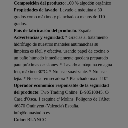
Composición del producto
: 100 % algodón orgánico
Propiedades de lavado
: Lavado a máquina a 30
grados como máximo y planchado a menos de 110
grados.
País de fabricación del producto
: España
Advertencias y seguridad
: * Gracias al tratamiento
hidrófugo de nuestros manteles antimanchas su
limpieza es fácil y efectiva, usando papel de cocina o
un paño húmedo inmediatamente quedará preparado
para próximas ocasiones. * Lavado a máquina en agua
fría, máximo 30ºC. * No usar suavizante. * No usar
lejía. * No secar en secadora * Planchado max. 110ª
Operador económico responsable de la seguridad
del producto
: Two Trading Online, B-98510845, C/
Casa d'Osca, 1 esquina c/ Molins. Poligono de l'Altet.
46870 Ontinyent (Valencia) España.
info@onnastudio.es
Color
: BLANCO