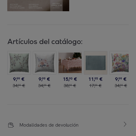
Artículos del catálogo:
9
,
€
9
,
€
15
,
€
11
,
€
9
,
€
99
99
90
95
99
34
,
€
34
,
€
38
,
€
17
,
€
34
,
€
00
00
00
00
00
Modalidades de devolución