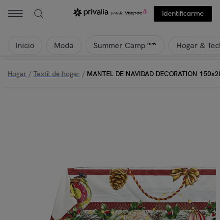
Naf Naf - MANTEL DE NAVIDAD DECORATION 150x200 cm | Pr
Identificarme
Inicio
Moda
Hogar & Tec
new
Summer Camp
Hogar
/
Textil de hogar
/
MANTEL DE NAVIDAD DECORATION 150x2