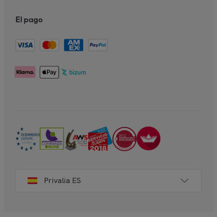
El pago
Privalia ES