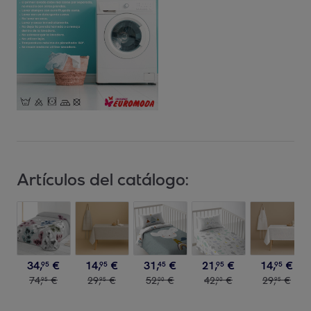
Artículos del catálogo:
34
,
€
14
,
€
31
,
€
21
,
€
14
,
€
95
95
45
95
95
74
,
€
29
,
€
52
,
€
42
,
€
29
,
€
95
95
00
00
95