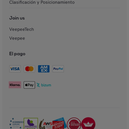
Clasificación y Posicionamiento
Join us
VeepeeTech
Veepee
El pago