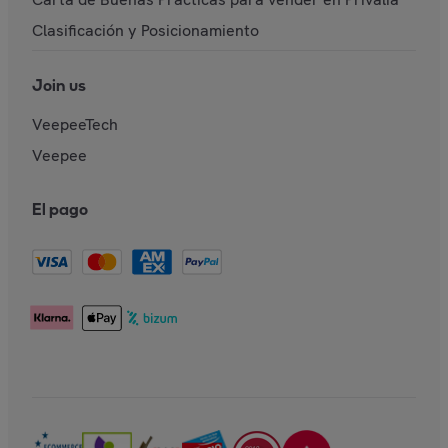
Clasificación y Posicionamiento
Join us
VeepeeTech
Veepee
El pago