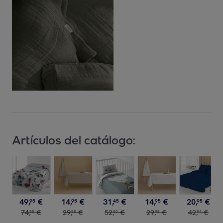
Artículos del catálogo:
49
,
€
14
,
€
31
,
€
14
,
€
20
,
€
95
95
45
95
95
74
,
€
29
,
€
52
,
€
29
,
€
42
,
€
95
95
00
95
94