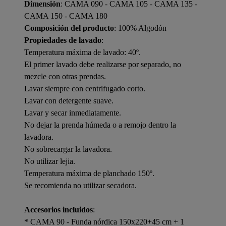
Dimensión
: CAMA 090 - CAMA 105 - CAMA 135 -
CAMA 150 - CAMA 180
Composición del producto
: 100% Algodón
Propiedades de lavado
:
Temperatura máxima de lavado: 40º.
El primer lavado debe realizarse por separado, no
mezcle con otras prendas.
Lavar siempre con centrifugado corto.
Lavar con detergente suave.
Lavar y secar inmediatamente.
No dejar la prenda húmeda o a remojo dentro la
lavadora.
No sobrecargar la lavadora.
No utilizar lejia.
Temperatura máxima de planchado 150º.
Se recomienda no utilizar secadora.
Accesorios incluidos
:
* CAMA 90 - Funda nórdica 150x220+45 cm + 1