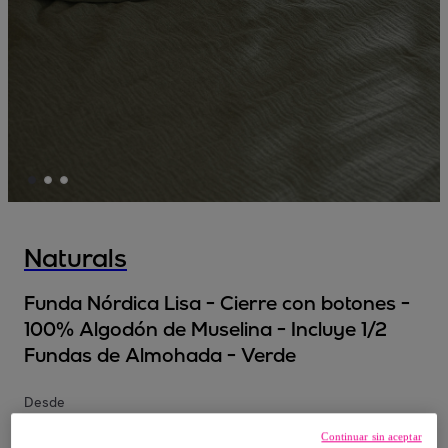
Naturals
Funda Nórdica Lisa - Cierre con botones -
100% Algodón de Muselina - Incluye 1/2
Fundas de Almohada - Verde
Desde
57
,
€
95
Continuar sin aceptar