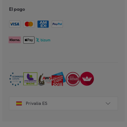
El pago
Privalia ES