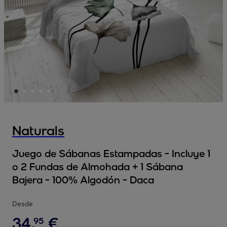
Naturals
Juego de Sábanas Estampadas - Incluye 1
o 2 Fundas de Almohada + 1 Sábana
Bajera - 100% Algodón - Daca
Desde
34
,
€
95