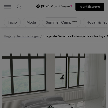
Naturals - Juego de Sábanas Estampadas - Incluye 1 o 2 Fundas de A
Identificarme
Inicio
Moda
Hogar & Tec
new
Summer Camp
Hogar
/
Textil de hogar
/
Juego de Sábanas Estampadas - Incluye 1