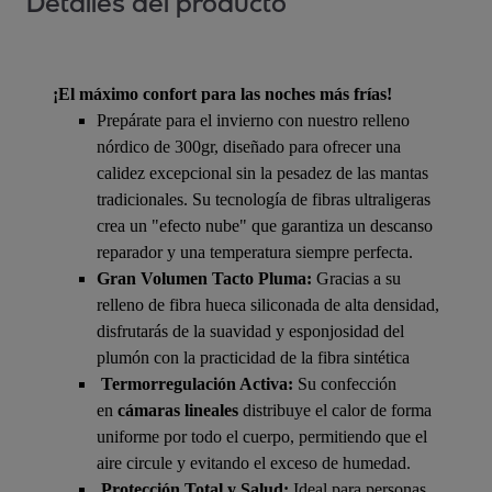
Detalles del producto
¡El máximo confort para las noches más frías!
Prepárate para el invierno con nuestro relleno
nórdico de 300gr, diseñado para ofrecer una
calidez excepcional sin la pesadez de las mantas
tradicionales. Su tecnología de fibras ultraligeras
crea un "efecto nube" que garantiza un descanso
reparador y una temperatura siempre perfecta.
Gran Volumen Tacto Pluma:
Gracias a su
relleno de fibra hueca siliconada de alta densidad,
disfrutarás de la suavidad y esponjosidad del
plumón con la practicidad de la fibra sintética
Termorregulación Activa:
Su confección
en
cámaras lineales
distribuye el calor de forma
uniforme por todo el cuerpo, permitiendo que el
aire circule y evitando el exceso de humedad.
Protección Total y Salud:
Ideal para personas