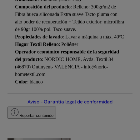
Composición del producto
: Relleno: 300gr/m2 de
Fibra hueca siliconada Extra suave Tacto pluma con
alto poder de recuperación + Tejido exterior: microfibra
de 90gr 100% pol. Taco suave.
Propiedades de lavado
: Lavar a máquina a máx. 40ºC
Hogar Textil Relleno
: Poliéster
Operador económico responsable de la seguridad
del producto
: NORDIC-HOME, Avda. Textil 34
(46870) Ontinyent- VALENCIA - info@noric-
hometextil.com
Color
: blanco
Aviso – Garantía legal de conformidad
Reportar contenido