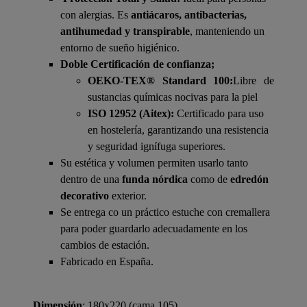
con alergias. Es
antiácaros, antibacterias,
antihumedad y transpirable
, manteniendo un
entorno de sueño higiénico.
Doble Certificación de confianza;
OEKO-TEX® Standard 100:
Libre de
sustancias químicas nocivas para la piel
ISO 12952 (Aitex):
Certificado para uso
en hostelería, garantizando una resistencia
y seguridad ignífuga superiores.
Su estética y volumen permiten usarlo tanto
dentro de una
funda nórdica
como de
edredón
decorativo
exterior.
Se entrega co un práctico estuche con cremallera
para poder guardarlo adecuadamente en los
cambios de estación.
Fabricado en España.
Dimensión
: 180x220 (cama 105)