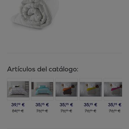
Artículos del catálogo:
39
,
€
35
,
€
35
,
€
35
,
€
35
,
€
99
95
95
95
95
84
,
€
76
,
€
76
,
€
76
,
€
76
,
€
00
00
00
00
00