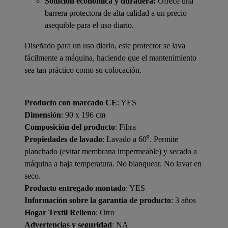
Solución económica y duradera:
Ofrece una
barrera protectora de alta calidad a un precio
asequible para el uso diario.
Diseñado para un uso diario, este protector se lava
fácilmente a máquina, haciendo que el mantenimiento
sea tan práctico como su colocación.
Producto con marcado CE
: YES
Dimensión
: 90 x 196 cm
Composición del producto
: Fibra
Propiedades de lavado
: Lavado a 60⁰. Permite
planchado (evitar membrana impermeable) y secado a
máquina a baja temperatura. No blanquear. No lavar en
seco.
Producto entregado montado
: YES
Información sobre la garantía de producto
: 3 años
Hogar Textil Relleno
: Otro
Advertencias y seguridad
: NA