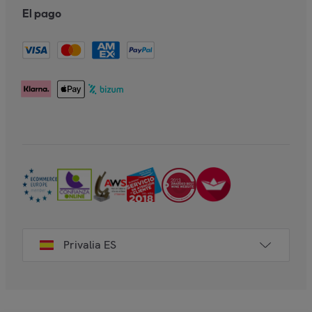
El pago
Privalia ES