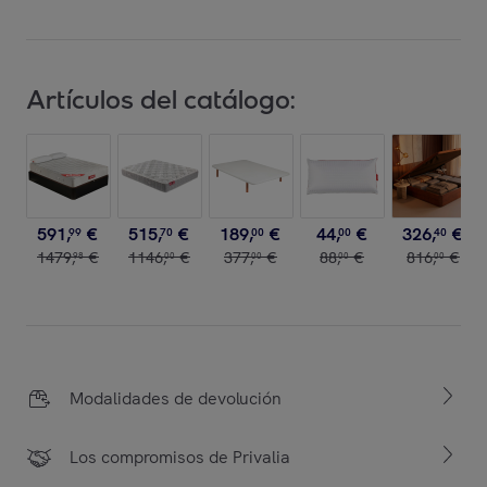
Artículos del catálogo:
591
,
€
515
,
€
189
,
€
44
,
€
326
,
€
99
70
00
00
40
1479
,
€
1146
,
€
377
,
€
88
,
€
816
,
€
98
00
00
00
00
Modalidades de devolución
Los compromisos de Privalia