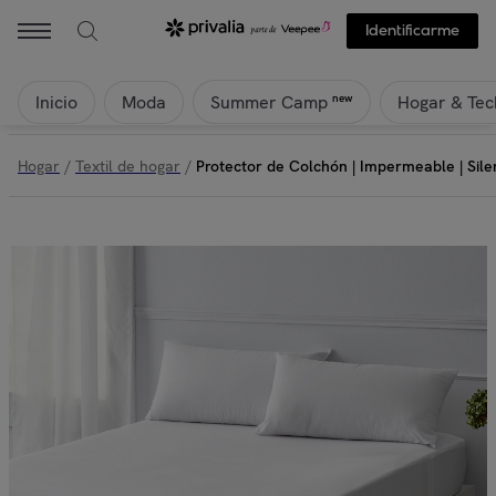
Identificarme
Inicio
Moda
Hogar & Tec
new
Summer Camp
Hogar
/
Textil de hogar
/
Protector de Colchón | Impermeable | Sile