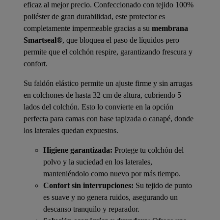
eficaz al mejor precio. Confeccionado con tejido 100%
poliéster de gran durabilidad, este protector es
completamente impermeable gracias a su
membrana
Smartseal®
, que bloquea el paso de líquidos pero
permite que el colchón respire, garantizando frescura y
confort.
Su faldón elástico permite un ajuste firme y sin arrugas
en colchones de hasta 32 cm de altura, cubriendo 5
lados del colchón. Esto lo convierte en la opción
perfecta para camas con base tapizada o canapé, donde
los laterales quedan expuestos.
Higiene garantizada:
Protege tu colchón del
polvo y la suciedad en los laterales,
manteniéndolo como nuevo por más tiempo.
Confort sin interrupciones:
Su tejido de punto
es suave y no genera ruidos, asegurando un
descanso tranquilo y reparador.