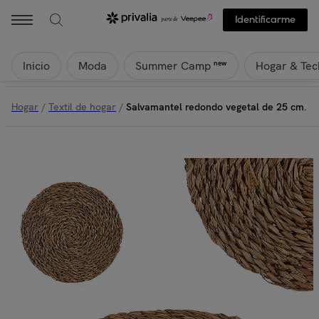
Identificarme
Inicio
Moda
Hogar & Tec
new
Summer Camp
Hogar
/
Textil de hogar
/
Salvamantel redondo vegetal de 25 cm.