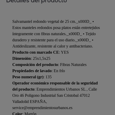
Detalles del producto
Salvamantel redondo vegetal de 25 cm._x000D_ •
Estos manteles redondos posa platos están entretejidos
íntegramente con fibras naturales._x000D_ • Tejido
duradero y resistente para el uso diario._x000D_ •
Antideslizante, resistente al calor y antibacteriano.
Producto con marcado CE
: YES
Dimensión
: 25x1,5x25
Composición del producto
: Fibras Naturales
Propiedades de lavado
: En frío
Peso numeral (gr)
: 135
Operador económico responsable de la seguridad
del producto
: Emprendimientos Urbanos SL , Calle
Oro 46 Poligono Industrial San Cristobal 47012
Valladolid ESPAÑA,
service@emprendimientosurbanos.es
Color
: Marrón