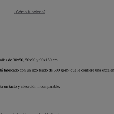
¿Cómo funciona?
toallas de 30x50, 50x90 y 90x150 cm.
tá fabricado con un rizo tejido de 500 gr/m² que le confiere una excele
ta un tacto y absorción incomparable.