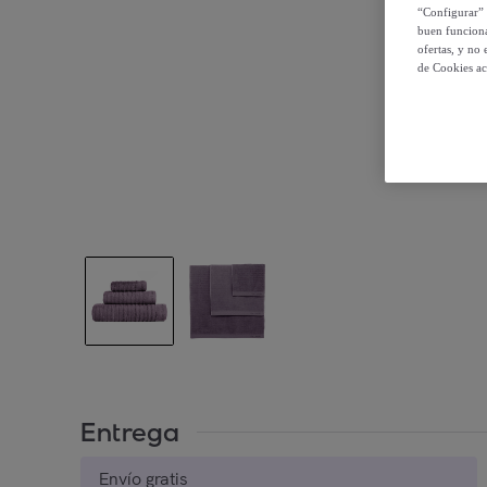
“Configurar” 
buen funciona
ofertas, y no
de Cookies ac
Entrega
Envío gratis