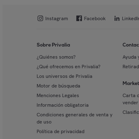
Instagram
Facebook
LinkedI
Sobre Privalia
Contac
¿Quiénes somos?
Ayuda 
¿Qué ofrecemos en Privalia?
Retira
Los universos de Privalia
Market
Motor de búsqueda
Menciones Legales
Carta 
vender 
Información obligatoria
Clasifi
Condiciones generales de venta y
de uso
Política de privacidad