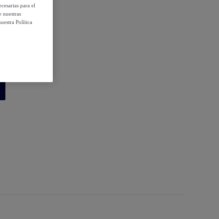
cesarias para el
e nuestras
uestra Política