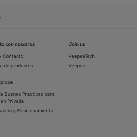
n
ta con nosotros
Join us
y Contacto
VeepeeTech
da de productos
Veepee
place
de Buenas Prácticas para
en Privalia
cación y Posicionamiento