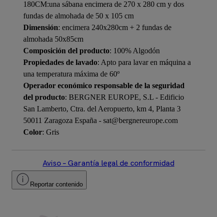
180CM:una sábana encimera de 270 x 280 cm y dos
fundas de almohada de 50 x 105 cm
Dimensión
: encimera 240x280cm + 2 fundas de
almohada 50x85cm
Composición del producto
: 100% Algodón
Propiedades de lavado
: Apto para lavar en máquina a
una temperatura máxima de 60º
Operador económico responsable de la seguridad
del producto
: BERGNER EUROPE, S.L - Edificio
San Lamberto, Ctra. del Aeropuerto, km 4, Planta 3
50011 Zaragoza España - sat@bergnereurope.com
Color
: Gris
Aviso – Garantía legal de conformidad
Reportar contenido