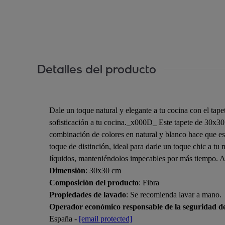
Detalles del producto
Dale un toque natural y elegante a tu cocina con el ta
sofisticación a tu cocina._x000D_ Este tapete de 30x30 
combinación de colores en natural y blanco hace que es
toque de distinción, ideal para darle un toque chic a t
líquidos, manteniéndolos impecables por más tiempo. Aña
Dimensión
: 30x30 cm
Composición del producto
: Fibra
Propiedades de lavado
: Se recomienda lavar a mano.
Operador económico responsable de la seguridad d
España -
[email protected]