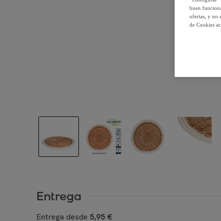
buen funciona
ofertas, y no
de Cookies ac
Entrega
Entrega desde
5,95 €