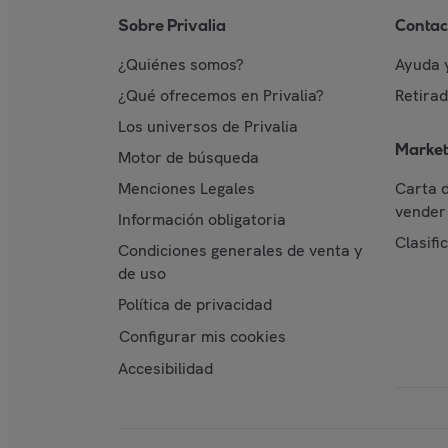
Sobre Privalia
Contac
¿Quiénes somos?
Ayuda 
¿Qué ofrecemos en Privalia?
Retira
Los universos de Privalia
Market
Motor de búsqueda
Menciones Legales
Carta 
vender 
Información obligatoria
Clasifi
Condiciones generales de venta y
de uso
Política de privacidad
Configurar mis cookies
Accesibilidad