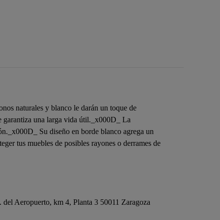
onos naturales y blanco le darán un toque de
ue garantiza una larga vida útil._x000D_ La
ración._x000D_ Su diseño en borde blanco agrega un
oteger tus muebles de posibles rayones o derrames de
del Aeropuerto, km 4, Planta 3 50011 Zaragoza