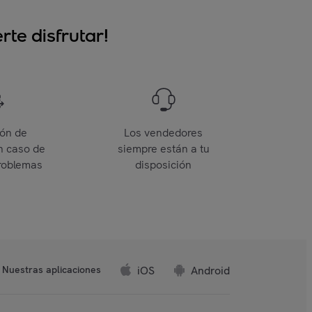
te disfrutar!
ión de
Los vendedores
n caso de
siempre están a tu
roblemas
disposición
iOS
Android
Nuestras aplicaciones