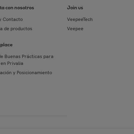
ta con nosotros
Join us
y Contacto
VeepeeTech
da de productos
Veepee
place
de Buenas Prácticas para
en Privalia
cación y Posicionamiento