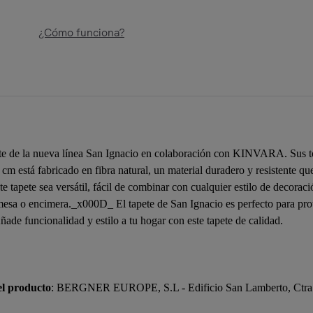
¿Cómo funciona?
pete de la nueva línea San Ignacio en colaboración con KINVARA. Sus t
cm está fabricado en fibra natural, un material duradero y resistente q
te tapete sea versátil, fácil de combinar con cualquier estilo de deco
u mesa o encimera._x000D_ El tapete de San Ignacio es perfecto para pr
de funcionalidad y estilo a tu hogar con este tapete de calidad.
el producto
: BERGNER EUROPE, S.L - Edificio San Lamberto, Ctra. 