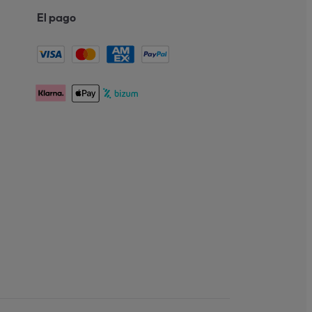
El pago