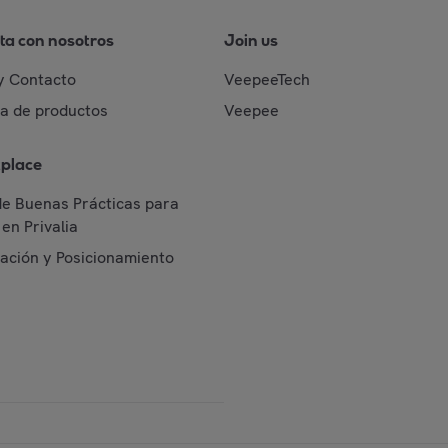
ta con nosotros
Join us
y Contacto
VeepeeTech
da de productos
Veepee
place
de Buenas Prácticas para
en Privalia
cación y Posicionamiento