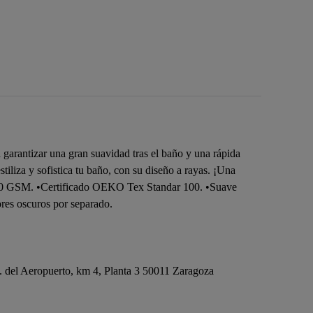
garantizar una gran suavidad tras el baño y una rápida
liza y sofistica tu baño, con su diseño a rayas. ¡Una
 •470 GSM. •Certificado OEKO Tex Standar 100. •Suave
ores oscuros por separado.
del Aeropuerto, km 4, Planta 3 50011 Zaragoza