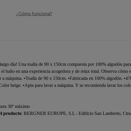
¿Cómo funciona?
 largo día! Una toalla de 90 x 150cm compuesta por 100% algodón para 
 baño en una experiencia acogedora y de relax total. Observa cómo esti
 lavar a máquina. •Toalla de 90 x 150cm. •Fabricada en 100% algodón.
Color beige. •Apta para lavar a máquina. Y se recomienda lavar los col
atura 30º máximo
el producto
: BERGNER EUROPE, S.L - Edificio San Lamberto, Ctra. 