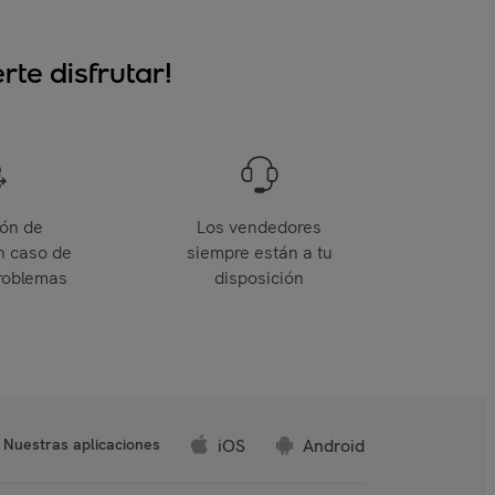
te disfrutar!
ión de
Los vendedores
n caso de
siempre están a tu
roblemas
disposición
iOS
Android
Nuestras aplicaciones