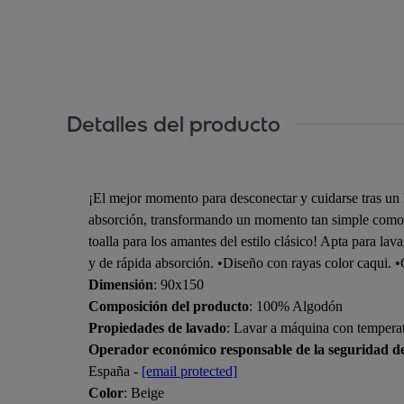
Detalles del producto
¡El mejor momento para desconectar y cuidarse tras un
absorción, transformando un momento tan simple como el
toalla para los amantes del estilo clásico! Apta para
y de rápida absorción. •Diseño con rayas color caqui. •
Dimensión
: 90x150
Composición del producto
: 100% Algodón
Propiedades de lavado
: Lavar a máquina con temper
Operador económico responsable de la seguridad d
España -
[email protected]
Color
: Beige