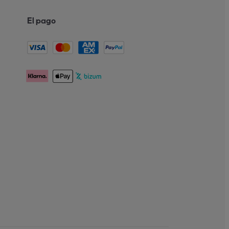
El pago