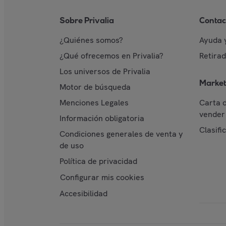
Sobre Privalia
Contac
¿Quiénes somos?
Ayuda 
¿Qué ofrecemos en Privalia?
Retira
Los universos de Privalia
Market
Motor de búsqueda
Menciones Legales
Carta 
vender 
Información obligatoria
Clasifi
Condiciones generales de venta y
de uso
Política de privacidad
Configurar mis cookies
Accesibilidad