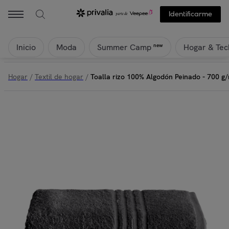
Identificarme
Inicio
Moda
Hogar & Tec
new
Summer Camp
Hogar
/
Textil de hogar
/
Toalla rizo 100% Algodón Peinado - 700