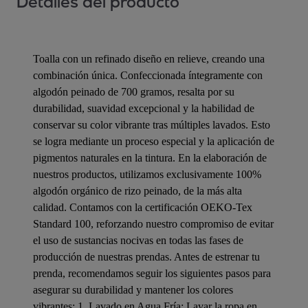
Detalles del producto
Toalla con un refinado diseño en relieve, creando una
combinación única. Confeccionada íntegramente con
algodón peinado de 700 gramos, resalta por su
durabilidad, suavidad excepcional y la habilidad de
conservar su color vibrante tras múltiples lavados. Esto
se logra mediante un proceso especial y la aplicación de
pigmentos naturales en la tintura. En la elaboración de
nuestros productos, utilizamos exclusivamente 100%
algodón orgánico de rizo peinado, de la más alta
calidad. Contamos con la certificación OEKO-Tex
Standard 100, reforzando nuestro compromiso de evitar
el uso de sustancias nocivas en todas las fases de
producción de nuestras prendas. Antes de estrenar tu
prenda, recomendamos seguir los siguientes pasos para
asegurar su durabilidad y mantener los colores
vibrantes: 1. Lavado en Agua Fría: Lavar la ropa en