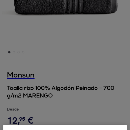
Monsun
Toalla rizo 100% Algodón Peinado - 700
g/m2 MARENGO
Desde
12
,
€
95