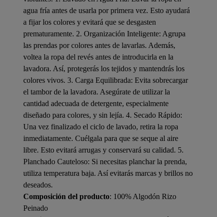
agua fría antes de usarla por primera vez. Esto ayudará
a fijar los colores y evitará que se desgasten
prematuramente. 2. Organización Inteligente: Agrupa
las prendas por colores antes de lavarlas. Además,
voltea la ropa del revés antes de introducirla en la
lavadora. Así, protegerás los tejidos y mantendrás los
colores vivos. 3. Carga Equilibrada: Evita sobrecargar
el tambor de la lavadora. Asegúrate de utilizar la
cantidad adecuada de detergente, especialmente
diseñado para colores, y sin lejía. 4. Secado Rápido:
Una vez finalizado el ciclo de lavado, retira la ropa
inmediatamente. Cuélgala para que se seque al aire
libre. Esto evitará arrugas y conservará su calidad. 5.
Planchado Cauteloso: Si necesitas planchar la prenda,
utiliza temperatura baja. Así evitarás marcas y brillos no
deseados.
Composición del producto
: 100% Algodón Rizo
Peinado