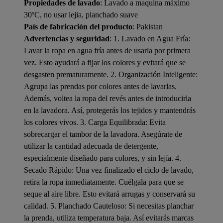
Propiedades de lavado
: Lavado a maquina máximo
30ºC, no usar lejia, planchado suave
País de fabricación del producto
: Pakistan
Advertencias y seguridad
: 1. Lavado en Agua Fría:
Lavar la ropa en agua fría antes de usarla por primera
vez. Esto ayudará a fijar los colores y evitará que se
desgasten prematuramente. 2. Organización Inteligente:
Agrupa las prendas por colores antes de lavarlas.
Además, voltea la ropa del revés antes de introducirla
en la lavadora. Así, protegerás los tejidos y mantendrás
los colores vivos. 3. Carga Equilibrada: Evita
sobrecargar el tambor de la lavadora. Asegúrate de
utilizar la cantidad adecuada de detergente,
especialmente diseñado para colores, y sin lejía. 4.
Secado Rápido: Una vez finalizado el ciclo de lavado,
retira la ropa inmediatamente. Cuélgala para que se
seque al aire libre. Esto evitará arrugas y conservará su
calidad. 5. Planchado Cauteloso: Si necesitas planchar
la prenda, utiliza temperatura baja. Así evitarás marcas