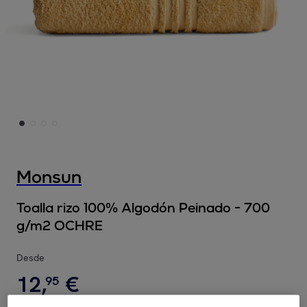
Monsun
Toalla rizo 100% Algodón Peinado - 700
g/m2 OCHRE
Desde
12
,
€
95