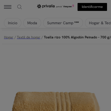
Identificarme
Inicio
Moda
Hogar & Tec
new
Summer Camp
Hogar
/
Textil de hogar
/
Toalla rizo 100% Algodón Peinado - 700 