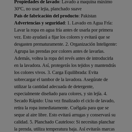
Propiedades de lavado
: Lavado a maquina máximo
30ºC, no usar lejia, planchado suave
País de fabricación del producto
: Pakistan
Advertencias y seguridad
: 1. Lavado en Agua Fría:
Lavar la ropa en agua fría antes de usarla por primera
vez. Esto ayudará a fijar los colores y evitará que se
desgasten prematuramente. 2. Organización Inteligente:
Agrupa las prendas por colores antes de lavarlas.
Además, voltea la ropa del revés antes de introducirla
en la lavadora. Así, protegerás los tejidos y mantendrás
los colores vivos. 3. Carga Equilibrada: Evita
sobrecargar el tambor de la lavadora. Asegúrate de
utilizar la cantidad adecuada de detergente,
especialmente diseñado para colores, y sin lejía. 4.
Secado Rápido: Una vez finalizado el ciclo de lavado,
retira la ropa inmediatamente. Cuélgala para que se
seque al aire libre. Esto evitará arrugas y conservará su
calidad. 5. Planchado Cauteloso: Si necesitas planchar
la prenda, utiliza temperatura baja. Así evitarás marcas