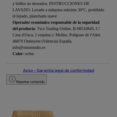
y brillos no deseados. INSTRUCCIONES DE
LAVADO: Lavado a máquina máximo 30ºC, prohibido
el lejiado, planchado suave
Operador económico responsable de la seguridad
del producto
: Two Trading Online, B-98510845, C/
Casa d'Osca, 1 esquina c/ Molins. Poligono de l'Altet.
46870 Ontinyent (Valencia) España.
info@onnastudio.es
Color
: ochre
Aviso – Garantía legal de conformidad
Reportar contenido