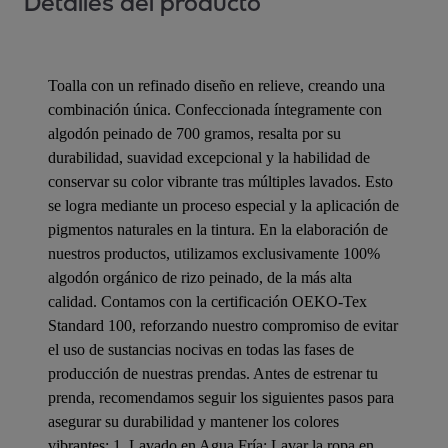
Detalles del producto
Toalla con un refinado diseño en relieve, creando una
combinación única. Confeccionada íntegramente con
algodón peinado de 700 gramos, resalta por su
durabilidad, suavidad excepcional y la habilidad de
conservar su color vibrante tras múltiples lavados. Esto
se logra mediante un proceso especial y la aplicación de
pigmentos naturales en la tintura. En la elaboración de
nuestros productos, utilizamos exclusivamente 100%
algodón orgánico de rizo peinado, de la más alta
calidad. Contamos con la certificación OEKO-Tex
Standard 100, reforzando nuestro compromiso de evitar
el uso de sustancias nocivas en todas las fases de
producción de nuestras prendas. Antes de estrenar tu
prenda, recomendamos seguir los siguientes pasos para
asegurar su durabilidad y mantener los colores
vibrantes: 1. Lavado en Agua Fría: Lavar la ropa en