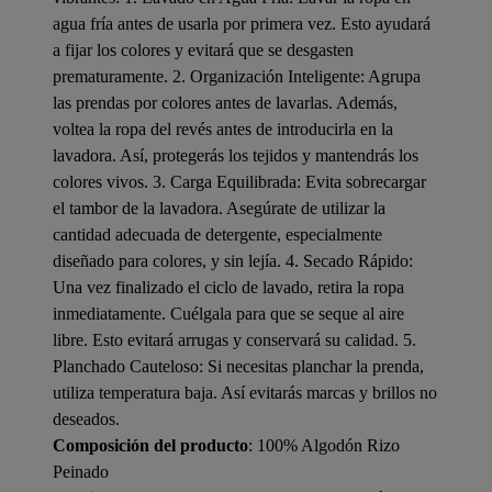
agua fría antes de usarla por primera vez. Esto ayudará
a fijar los colores y evitará que se desgasten
prematuramente. 2. Organización Inteligente: Agrupa
las prendas por colores antes de lavarlas. Además,
voltea la ropa del revés antes de introducirla en la
lavadora. Así, protegerás los tejidos y mantendrás los
colores vivos. 3. Carga Equilibrada: Evita sobrecargar
el tambor de la lavadora. Asegúrate de utilizar la
cantidad adecuada de detergente, especialmente
diseñado para colores, y sin lejía. 4. Secado Rápido:
Una vez finalizado el ciclo de lavado, retira la ropa
inmediatamente. Cuélgala para que se seque al aire
libre. Esto evitará arrugas y conservará su calidad. 5.
Planchado Cauteloso: Si necesitas planchar la prenda,
utiliza temperatura baja. Así evitarás marcas y brillos no
deseados.
Composición del producto
: 100% Algodón Rizo
Peinado