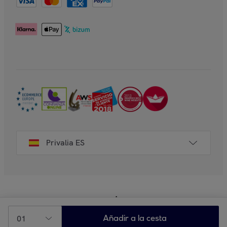
Privalia ES
01
Añadir a la cesta