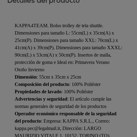
Detalles del producto
KAPPA4TEAM. Bolso trolley de tela shuttle.
Dimensiones para tamaño L: 55cm(L) x 35cm(A) x
25cm(P). Dimensiones para tamaño XXL: 70cm(L) x
41cm(A) x 39cm(P). Dimensiones para tamaño XXXL:
90cm(L) x 53cm(A) x 50cm(P). Insertos de malla,
protección de goma e Ideal en: Primavera Verano
Otoño Invierno
Dimensión
: 55cm x 35cm x 25cm
Composición del producto
: 100% Poliéster
Propiedades de lavado
: 100% Poliéster
Advertencias y seguridad
: El artículo cumple las
normas generales de seguridad de los productos
Operador económico responsable de la seguridad
del producto
: Empresa: KAPPA S.R.L., Correo:
kappa.pec@legalmail.it, Direcciòn: LARGO
MAURIZIO VITALE 1, 10152, TORINO (TO),