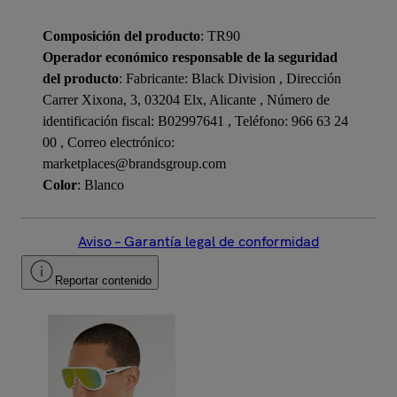
Composición del producto
: TR90
Operador económico responsable de la seguridad
del producto
: Fabricante: Black Division , Dirección
Carrer Xixona, 3, 03204 Elx, Alicante , Número de
identificación fiscal: B02997641 , Teléfono: 966 63 24
00 , Correo electrónico:
marketplaces@brandsgroup.com
Color
: Blanco
Aviso – Garantía legal de conformidad
Reportar contenido