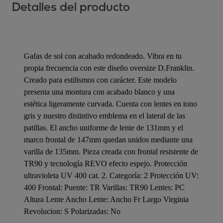
Detalles del producto
Gafas de sol con acabado redondeado. Vibra en tu
propia frecuencia con este diseño oversize D.Franklin.
Creado para estilismos con carácter. Este modelo
presenta una montura con acabado blanco y una
estética ligeramente curvada. Cuenta con lentes en tono
gris y nuestro distintivo emblema en el lateral de las
patillas. El ancho uniforme de lente de 131mm y el
marco frontal de 147mm quedan unidos mediante una
varilla de 135mm. Pieza creada con frontal resistente de
TR90 y tecnología REVO efecto espejo. Protección
ultravioleta UV 400 cat. 2. Categoría: 2 Protección UV:
400 Frontal: Puente: TR Varillas: TR90 Lentes: PC
Altura Lente Ancho Lente: Ancho Fr Largo Virginia
Revolucion: S Polarizadas: No