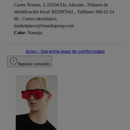
Carrer Xixona, 3, 03204 Elx, Alicante , Número de
identificación fiscal: B02997641 , Teléfono: 966 63 24
00 , Correo electrónico:
marketplaces@brandsgroup.com
Color
: Naranja
Aviso – Garantía legal de conformidad
Reportar contenido