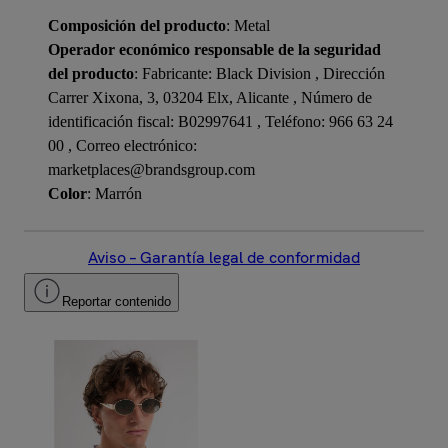
Composición del producto
: Metal
Operador económico responsable de la seguridad
del producto
: Fabricante: Black Division , Dirección
Carrer Xixona, 3, 03204 Elx, Alicante , Número de
identificación fiscal: B02997641 , Teléfono: 966 63 24
00 , Correo electrónico:
marketplaces@brandsgroup.com
Color
: Marrón
Aviso – Garantía legal de conformidad
Reportar contenido