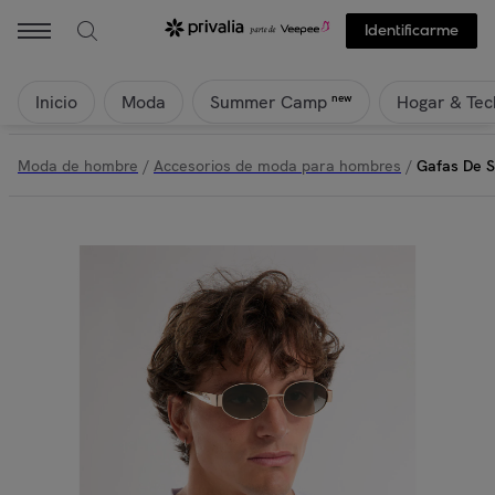
Identificarme
Inicio
Moda
Hogar & Tec
new
Summer Camp
Moda de hombre
/
Accesorios de moda para hombres
/
Gafas De S