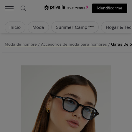
Identificarme
Inicio
Moda
Hogar & Tec
new
Summer Camp
Moda de hombre
/
Accesorios de moda para hombres
/
Gafas De So