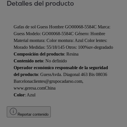
Detalles del producto
Gafas de sol Guess Hombre GO00068-5584C Marca:
Guess Modelo: GO00068-5584C Género: Hombre
Material montura: Color montura: Azul Color lentes:
Morado Medidas: 55/18/145 Otros: 100%uv-degradado
Composición del producto
: Resina
Contenido neto
: No definido
Operador económico responsable de la seguridad
del producto
: GuessAvda. Diagonal 463 Bis 08036
Barcelonaclientes@grupocadarso.com,
www.geresa.comChina
Color
: Azul
Reportar contenido