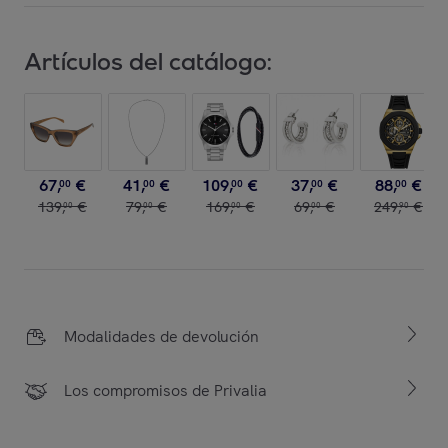
Artículos del catálogo:
67
,
€
41
,
€
109
,
€
37
,
€
88
,
€
00
00
00
00
00
139
,
€
79
,
€
169
,
€
69
,
€
249
,
€
00
00
00
00
90
Modalidades de devolución
Los compromisos de Privalia