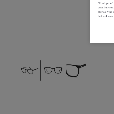
“Configurar” 
buen funciona
ofertas, y no
de Cookies ac