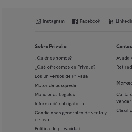
Instagram
Facebook
LinkedI
Sobre Privalia
Contac
¿Quiénes somos?
Ayuda 
¿Qué ofrecemos en Privalia?
Retira
Los universos de Privalia
Market
Motor de búsqueda
Menciones Legales
Carta 
vender 
Información obligatoria
Clasifi
Condiciones generales de venta y
de uso
Política de privacidad