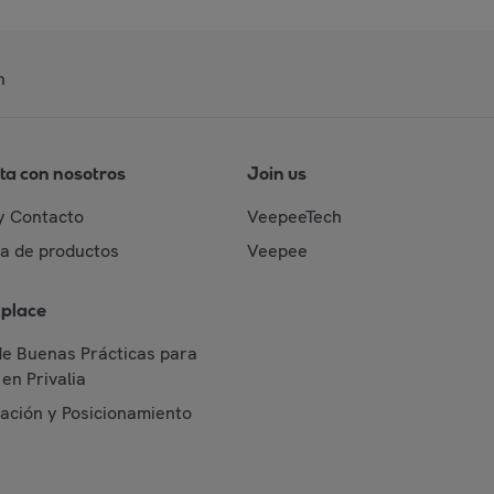
n
ta con nosotros
Join us
y Contacto
VeepeeTech
da de productos
Veepee
place
de Buenas Prácticas para
en Privalia
cación y Posicionamiento