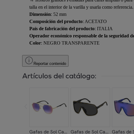
talla en el interior de la varilla y usarla como referenci
Dimensión
: 52 mm
Composición del producto
: ACETATO
País de fabricación del producto
: ITALIA
Operador económico responsable de la seguridad d
Color
: NEGRO TRANSPARENTE
Reportar contenido
Artículos del catálogo:
Gafas de Sol Carrera 303/S 2M2 de Metal Unis
Gafas de Sol Carrera C SPO
Gafas de 