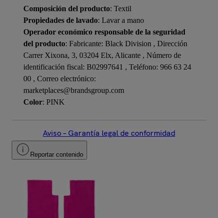
Composición del producto
: Textil
Propiedades de lavado
: Lavar a mano
Operador económico responsable de la seguridad
del producto
: Fabricante: Black Division , Dirección
Carrer Xixona, 3, 03204 Elx, Alicante , Número de
identificación fiscal: B02997641 , Teléfono: 966 63 24
00 , Correo electrónico:
marketplaces@brandsgroup.com
Color
: PINK
Aviso – Garantía legal de conformidad
Reportar contenido