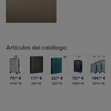
Artículos del catálogo:
79
,
€
17
,
€
22
,
€
75
,
€
189
,
€
99
99
99
99
99
114
,
€
30
,
€
32
,
€
108
,
€
271
,
€
27
15
84
56
41