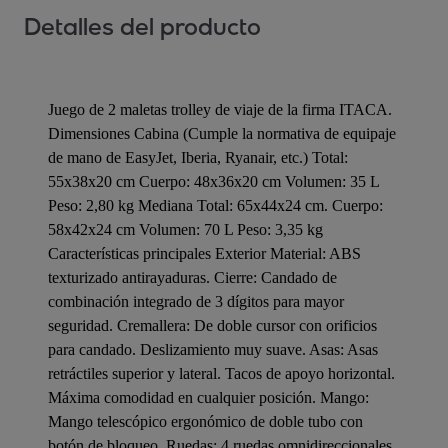
Detalles del producto
Juego de 2 maletas trolley de viaje de la firma ITACA.
Dimensiones Cabina (Cumple la normativa de equipaje
de mano de EasyJet, Iberia, Ryanair, etc.) Total:
55x38x20 cm Cuerpo: 48x36x20 cm Volumen: 35 L
Peso: 2,80 kg Mediana Total: 65x44x24 cm. Cuerpo:
58x42x24 cm Volumen: 70 L Peso: 3,35 kg
Características principales Exterior Material: ABS
texturizado antirayaduras. Cierre: Candado de
combinación integrado de 3 dígitos para mayor
seguridad. Cremallera: De doble cursor con orificios
para candado. Deslizamiento muy suave. Asas: Asas
retráctiles superior y lateral. Tacos de apoyo horizontal.
Máxima comodidad en cualquier posición. Mango:
Mango telescópico ergonómico de doble tubo con
botón de bloqueo. Ruedas: 4 ruedas omnidireccionales