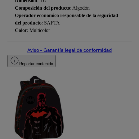
Dimensión
: TU
Composición del producto
: Algodón
Operador económico responsable de la seguridad
del producto
: SAFTA
Color
: Multicolor
Aviso – Garantía legal de conformidad
Reportar contenido