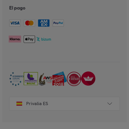
El pago
Privalia ES