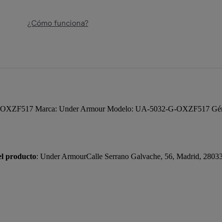
¿Cómo funciona?
OXZF517 Marca: Under Armour Modelo: UA-5032-G-OXZF517 Género
el producto
: Under ArmourCalle Serrano Galvache, 56, Madrid, 2803