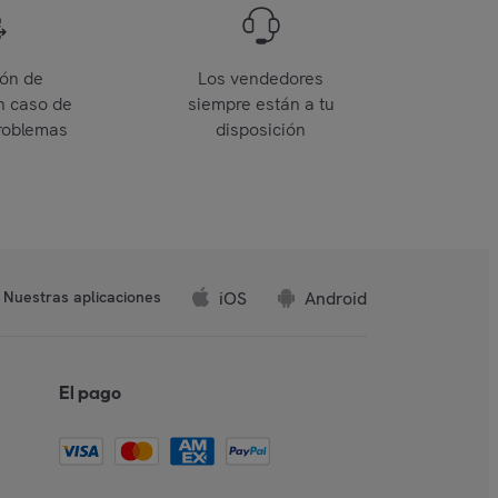
ión de
Los vendedores
n caso de
siempre están a tu
roblemas
disposición
iOS
Android
Nuestras aplicaciones
El pago