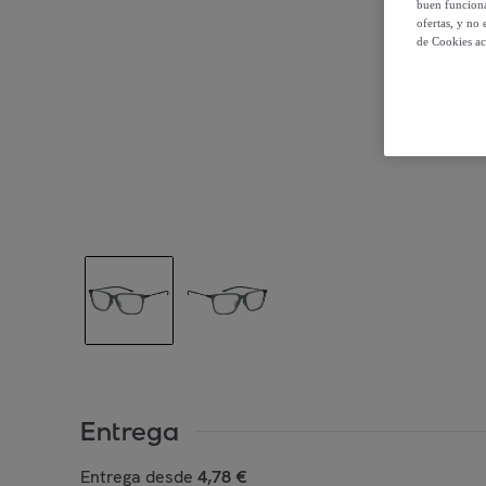
buen funciona
ofertas, y no
de Cookies ac
Entrega
Entrega desde
4,78 €