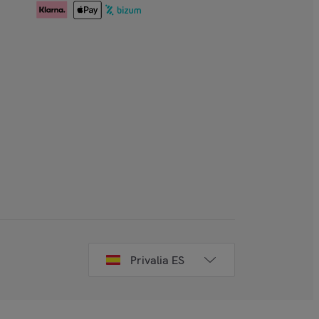
Privalia ES