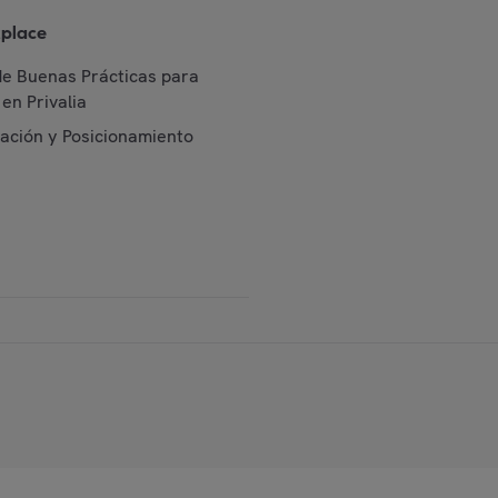
place
de Buenas Prácticas para
en Privalia
cación y Posicionamiento