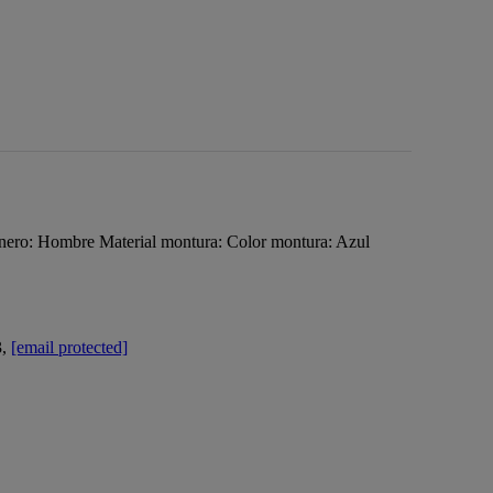
: Hombre Material montura: Color montura: Azul
3,
[email protected]