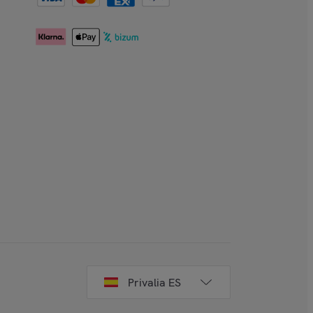
Privalia ES