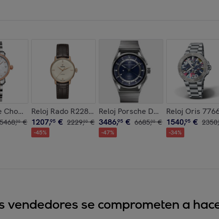
omatico con Correa de Acero inoxidable
mbre Analogico Automatico con Correa de Acero inoxidable
le Chouriet 01.1168.L30.6.9.82.1 Mujer Analogico Automatico c
Reloj Rado R22865765 Mujer Analogico Automatico c
Reloj Porsche Design 6023.4.05.0
Reloj Oris 776
1207
,
€
3486
,
€
1540
,
€
5468
,
€
95
2229
,
€
95
6685
,
€
95
2350
,
00
00
00
-
45
%
-
47
%
-
34
%
sus vendedores se comprometen a hacer