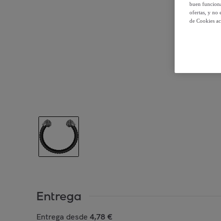
buen funciona
ofertas, y no
de Cookies ac
Entrega
Entrega desde
4,78 €