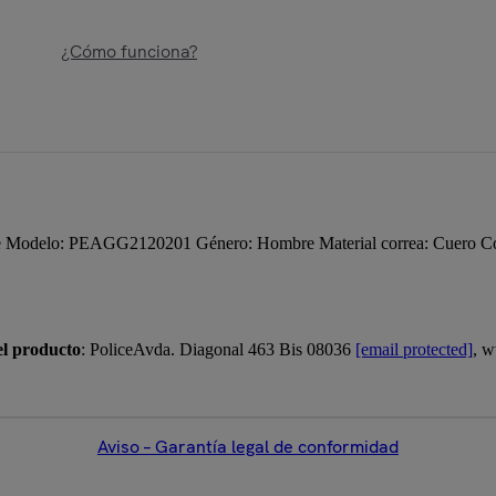
¿Cómo funciona?
Modelo: PEAGG2120201 Género: Hombre Material correa: Cuero Color
el producto
: PoliceAvda. Diagonal 463 Bis 08036
[email protected]
, 
Aviso – Garantía legal de conformidad