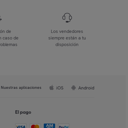
ión de
Los vendedores
n caso de
siempre están a tu
roblemas
disposición
iOS
Android
Nuestras aplicaciones
El pago