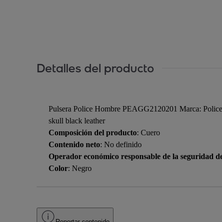
Detalles del producto
Pulsera Police Hombre PEAGG2120201 Marca: Police 
skull black leather
Composición del producto
: Cuero
Contenido neto
: No definido
Operador económico responsable de la seguridad d
Color
: Negro
Reportar contenido