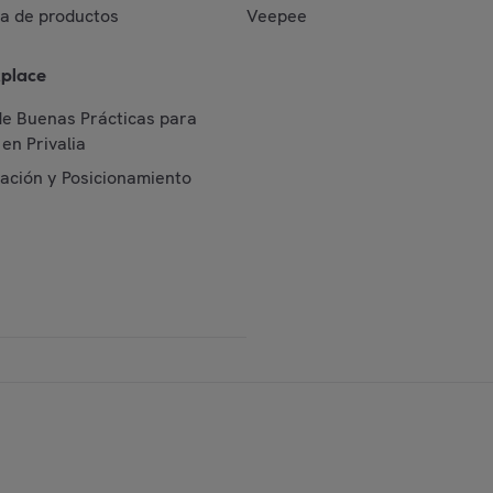
da de productos
Veepee
place
de Buenas Prácticas para
en Privalia
cación y Posicionamiento