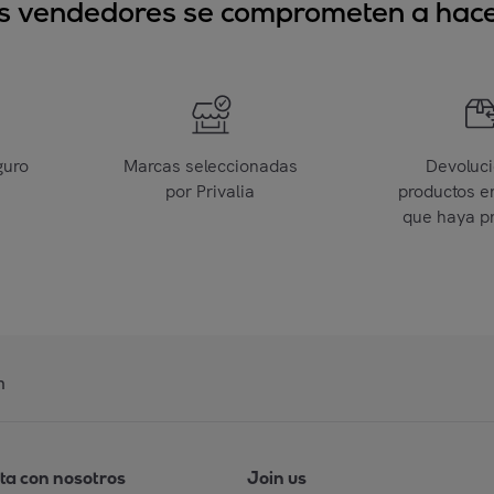
sus vendedores se comprometen a hacer
guro
Marcas seleccionadas
Devoluc
por Privalia
productos e
que haya p
n
ta con nosotros
Join us