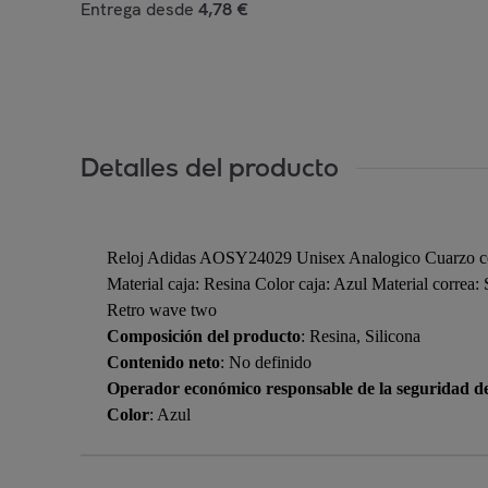
Entrega desde
4,78 €
Detalles del producto
Reloj Adidas AOSY24029 Unisex Analogico Cuarzo co
Material caja: Resina Color caja: Azul Material correa
Retro wave two
Composición del producto
: Resina, Silicona
Contenido neto
: No definido
Operador económico responsable de la seguridad d
Color
: Azul