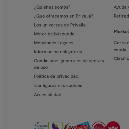
¿Quiénes somos?
Ayuda 
¿Qué ofrecemos en Privalia?
Retira
Los universos de Privalia
Market
Motor de búsqueda
Menciones Legales
Carta 
vender 
Información obligatoria
Clasifi
Condiciones generales de venta y
de uso
Política de privacidad
Configurar mis cookies
Accesibilidad