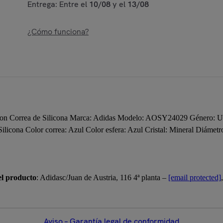
Entrega: Entre el
10/08
y el
13/08
¿Cómo funciona?
n Correa de Silicona Marca: Adidas Modelo: AOSY24029 Género: Un
: Silicona Color correa: Azul Color esfera: Azul Cristal: Mineral Diáme
el producto
: Adidasc/Juan de Austria, 116 4ª planta –
[email protected]
Aviso – Garantía legal de conformidad