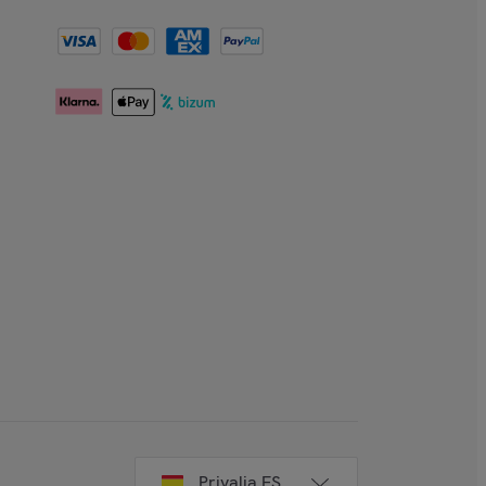
Privalia ES