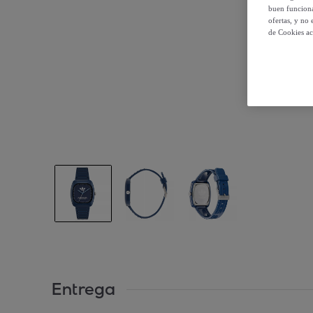
buen funciona
ofertas, y no
de Cookies ac
Entrega