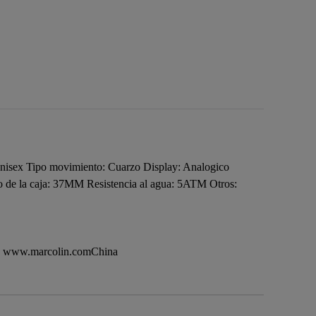
isex Tipo movimiento: Cuarzo Display: Analogico
tro de la caja: 37MM Resistencia al agua: 5ATM Otros:
, www.marcolin.comChina