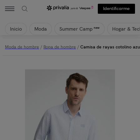
Identificarme
Inicio
Moda
Hogar & Tec
new
Summer Camp
Moda de hombre
/
Ropa de hombre
/
Camisa de rayas cotolino azul