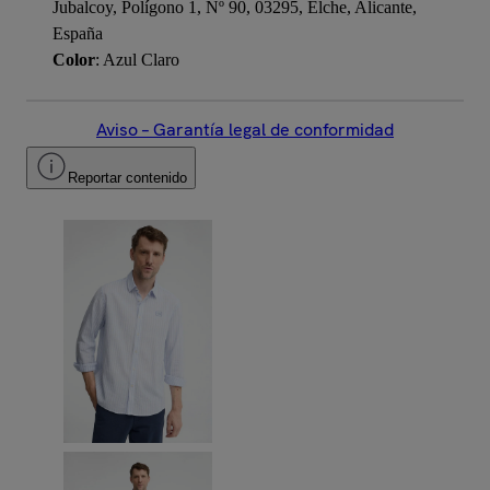
Jubalcoy, Polígono 1, Nº 90, 03295, Elche, Alicante,
España
Color
: Azul Claro
Aviso – Garantía legal de conformidad
Reportar contenido