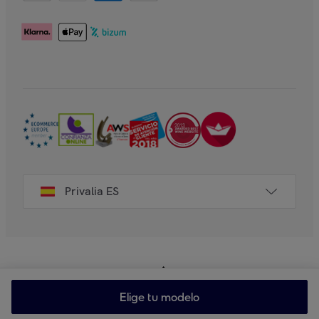
Privalia ES
Elige tu modelo