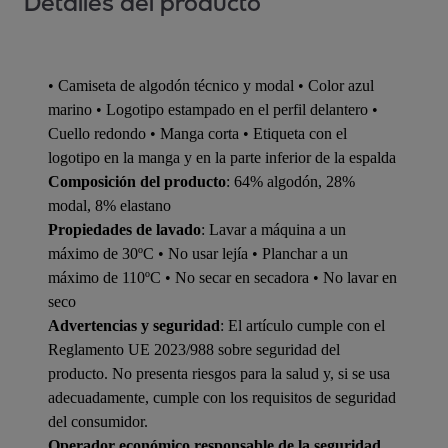
Detalles del producto
• Camiseta de algodón técnico y modal • Color azul
marino • Logotipo estampado en el perfil delantero •
Cuello redondo • Manga corta • Etiqueta con el
logotipo en la manga y en la parte inferior de la espalda
Composición del producto
: 64% algodón, 28%
modal, 8% elastano
Propiedades de lavado
: Lavar a máquina a un
máximo de 30ºC • No usar lejía • Planchar a un
máximo de 110ºC • No secar en secadora • No lavar en
seco
Advertencias y seguridad
: El artículo cumple con el
Reglamento UE 2023/988 sobre seguridad del
producto. No presenta riesgos para la salud y, si se usa
adecuadamente, cumple con los requisitos de seguridad
del consumidor.
Operador económico responsable de la seguridad