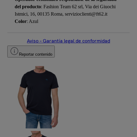
del producto
: Fashion Team 62 srl, Via dei Giuochi
Istmici, 16, 00135 Roma, servizioclienti@ft62.it
Color
: Azul
Aviso – Garantía legal de conformidad
Reportar contenido