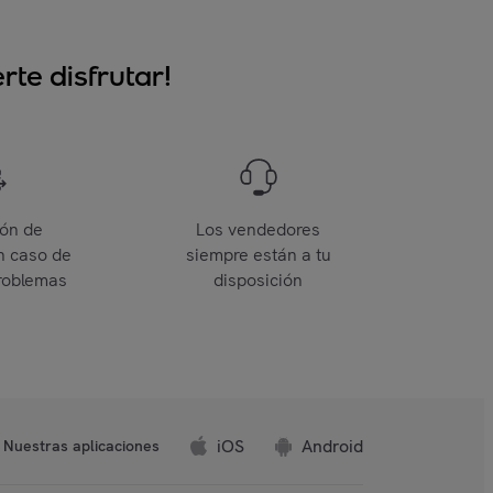
te disfrutar!
ión de
Los vendedores
n caso de
siempre están a tu
roblemas
disposición
iOS
Android
Nuestras aplicaciones