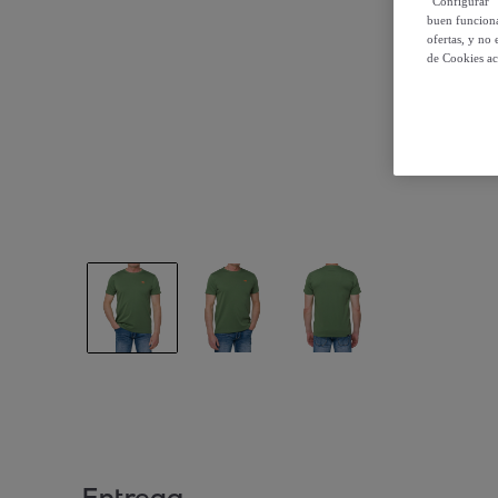
“Configurar” 
buen funciona
ofertas, y no
de Cookies ac
Entrega