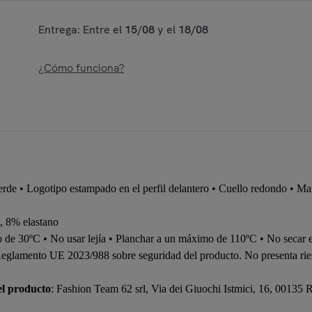
Entrega: Entre el
15/08
y el
18/08
¿Cómo funciona?
rde • Logotipo estampado en el perfil delantero • Cuello redondo • Man
, 8% elastano
 de 30ºC • No usar lejía • Planchar a un máximo de 110ºC • No secar e
 Reglamento UE 2023/988 sobre seguridad del producto. No presenta rie
el producto
: Fashion Team 62 srl, Via dei Giuochi Istmici, 16, 00135