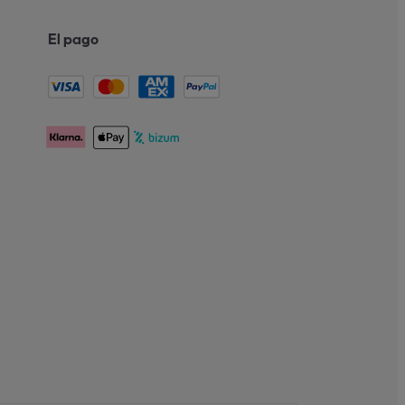
El pago