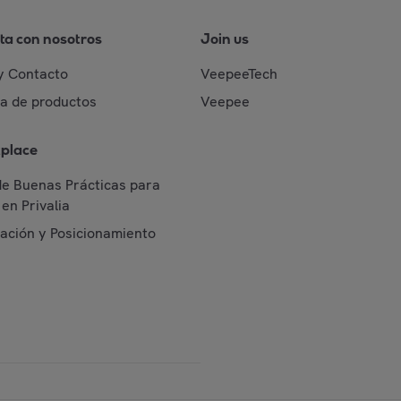
ta con nosotros
Join us
y Contacto
VeepeeTech
da de productos
Veepee
place
de Buenas Prácticas para
en Privalia
cación y Posicionamiento