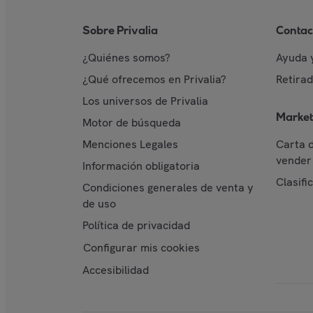
Sobre Privalia
Contac
¿Quiénes somos?
Ayuda 
¿Qué ofrecemos en Privalia?
Retira
Los universos de Privalia
Market
Motor de búsqueda
Menciones Legales
Carta 
vender 
Información obligatoria
Clasifi
Condiciones generales de venta y
de uso
Política de privacidad
Configurar mis cookies
Accesibilidad