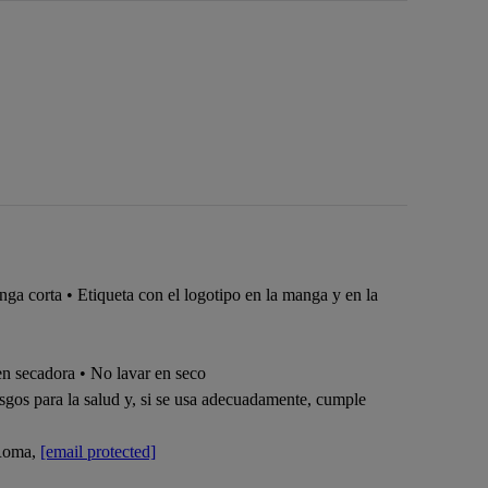
ga corta • Etiqueta con el logotipo en la manga y en la
n secadora • No lavar en seco
sgos para la salud y, si se usa adecuadamente, cumple
 Roma,
[email protected]