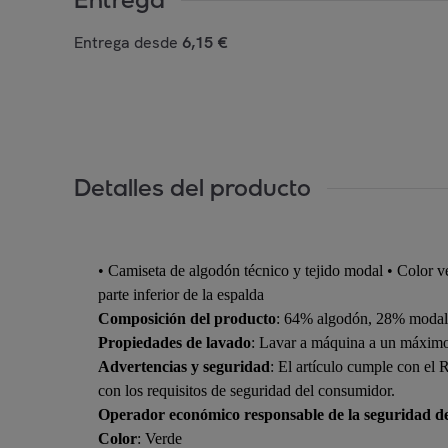
Entrega desde
6,15 €
Detalles del producto
• Camiseta de algodón técnico y tejido modal • Color ve
parte inferior de la espalda
Composición del producto
: 64% algodón, 28% modal
Propiedades de lavado
: Lavar a máquina a un máximo
Advertencias y seguridad
: El artículo cumple con el
con los requisitos de seguridad del consumidor.
Operador económico responsable de la seguridad d
Color
: Verde