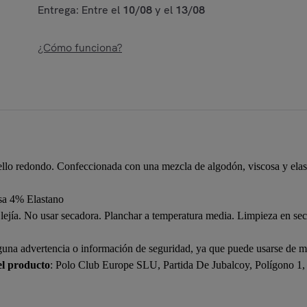
Entrega: Entre el
10/08
y el
13/08
¿Cómo funciona?
ello redondo. Confeccionada con una mezcla de algodón, viscosa y elas
a 4% Elastano
lejía. No usar secadora. Planchar a temperatura media. Limpieza en sec
guna advertencia o información de seguridad, ya que puede usarse de ma
el producto
: Polo Club Europe SLU, Partida De Jubalcoy, Polígono 1,