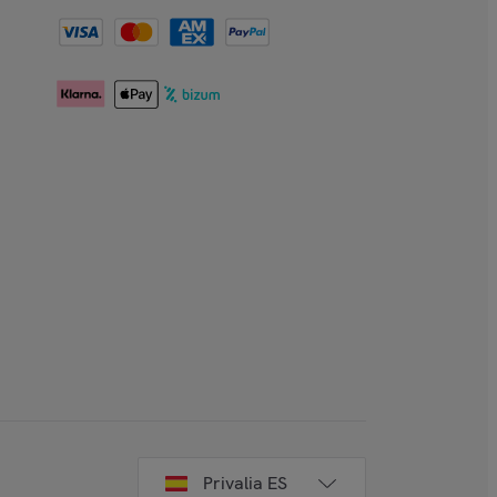
Privalia ES