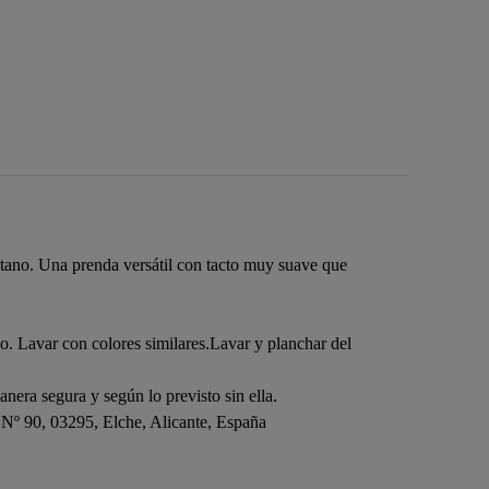
tano. Una prenda versátil con tacto muy suave que
o. Lavar con colores similares.Lavar y planchar del
nera segura y según lo previsto sin ella.
 Nº 90, 03295, Elche, Alicante, España