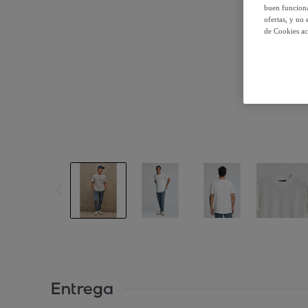
buen funciona
ofertas, y no
de Cookies ac
Entrega