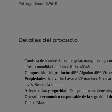
Entrega desde
3,96 €
Detalles del producto
Camiseta de hombre de corte regular, manga corta y cu
ofrece comodidad en el uso diario. 46348
Composición del producto
: 48% Algodón 48% Viscos
Propiedades de lavado
: Lavar a 30º máximo. No usar 
revés. Secar a la sombra.
Advertencias y seguridad
: Este producto no tiene nin
Operador económico responsable de la seguridad d
Color
: Blanco