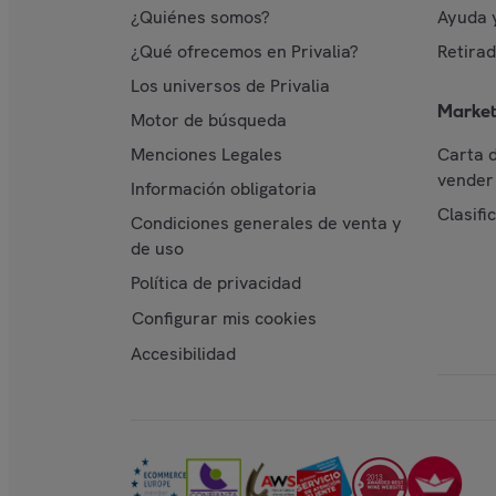
¿Quiénes somos?
Ayuda 
¿Qué ofrecemos en Privalia?
Retira
Los universos de Privalia
Market
Motor de búsqueda
Menciones Legales
Carta 
vender 
Información obligatoria
Clasifi
Condiciones generales de venta y
de uso
Política de privacidad
Configurar mis cookies
Accesibilidad