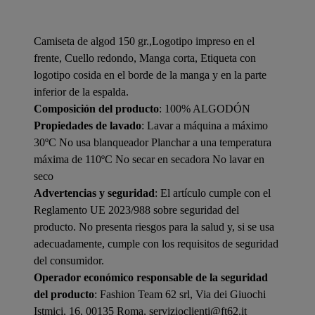
Camiseta de algod 150 gr.,Logotipo impreso en el
frente, Cuello redondo, Manga corta, Etiqueta con
logotipo cosida en el borde de la manga y en la parte
inferior de la espalda.
Composición del producto
: 100% ALGODÓN
Propiedades de lavado
: Lavar a máquina a máximo
30ºC No usa blanqueador Planchar a una temperatura
máxima de 110ºC No secar en secadora No lavar en
seco
Advertencias y seguridad
: El artículo cumple con el
Reglamento UE 2023/988 sobre seguridad del
producto. No presenta riesgos para la salud y, si se usa
adecuadamente, cumple con los requisitos de seguridad
del consumidor.
Operador económico responsable de la seguridad
del producto
: Fashion Team 62 srl, Via dei Giuochi
Istmici, 16, 00135 Roma, servizioclienti@ft62.it