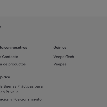
n
ta con nosotros
Join us
y Contacto
VeepeeTech
da de productos
Veepee
place
de Buenas Prácticas para
en Privalia
cación y Posicionamiento