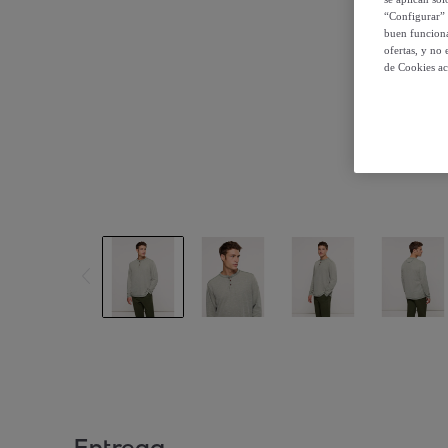
“Configurar” 
buen funciona
ofertas, y no
de Cookies ac
Entrega