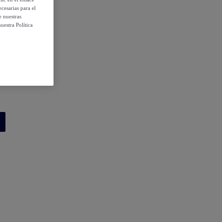
cesarias para el
e nuestras
uestra Política