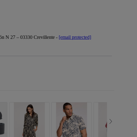
ón N 27 – 03330 Crevillente -
[email protected]