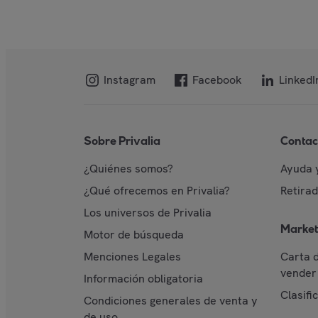
Instagram
Facebook
LinkedI
Sobre Privalia
Contac
¿Quiénes somos?
Ayuda 
¿Qué ofrecemos en Privalia?
Retira
Los universos de Privalia
Market
Motor de búsqueda
Menciones Legales
Carta 
vender 
Información obligatoria
Clasifi
Condiciones generales de venta y
de uso