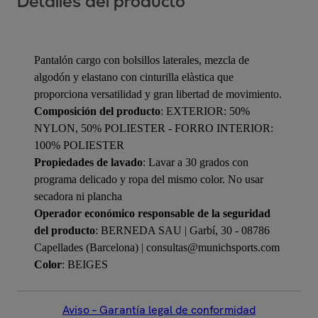
Detalles del producto
Pantalón cargo con bolsillos laterales, mezcla de
algodón y elastano con cinturilla elàstica que
proporciona versatilidad y gran libertad de movimiento.
Composición del producto
: EXTERIOR: 50%
NYLON, 50% POLIESTER - FORRO INTERIOR:
100% POLIESTER
Propiedades de lavado
: Lavar a 30 grados con
programa delicado y ropa del mismo color. No usar
secadora ni plancha
Operador económico responsable de la seguridad
del producto
: BERNEDA SAU | Garbí, 30 - 08786
Capellades (Barcelona) | consultas@munichsports.com
Color
: BEIGES
Aviso – Garantía legal de conformidad