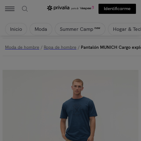
Identificarme
Inicio
Moda
Hogar & Tec
new
Summer Camp
Moda de hombre
/
Ropa de hombre
/
Pantalón MUNICH Cargo explo