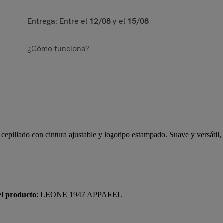
Entrega: Entre el
12/08
y el
15/08
¿Cómo funciona?
illado con cintura ajustable y logotipo estampado. Suave y versátil, pe
el producto
: LEONE 1947 APPAREL