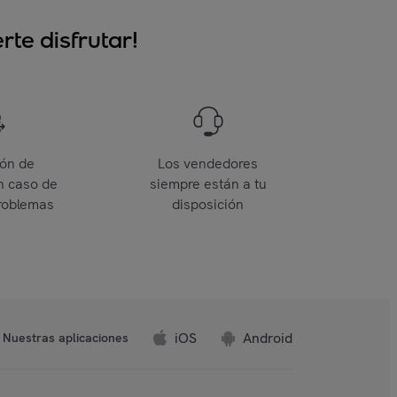
te disfrutar!
ión de
Los vendedores
n caso de
siempre están a tu
roblemas
disposición
iOS
Android
Nuestras aplicaciones