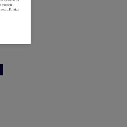
e nuestras
uestra Política