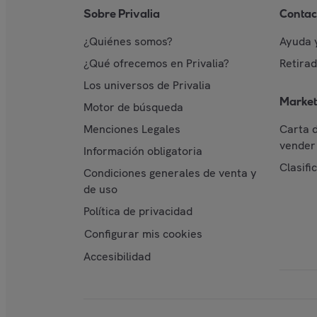
Sobre Privalia
Contac
¿Quiénes somos?
Ayuda 
¿Qué ofrecemos en Privalia?
Retira
Los universos de Privalia
Market
Motor de búsqueda
Menciones Legales
Carta 
vender 
Información obligatoria
Clasifi
Condiciones generales de venta y
de uso
Política de privacidad
Configurar mis cookies
Accesibilidad