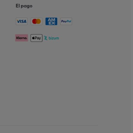
El pago