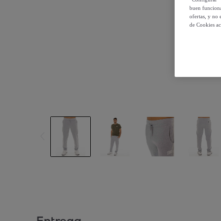
buen funciona
ofertas, y no
de Cookies ac
Entrega