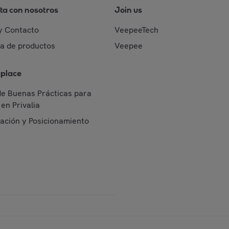
ta con nosotros
Join us
y Contacto
VeepeeTech
da de productos
Veepee
place
de Buenas Prácticas para
en Privalia
cación y Posicionamiento