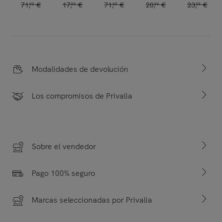
71
,
€
17
,
€
71
,
€
20
,
€
23
,
€
99
99
99
99
99
Modalidades de devolución
Los compromisos de Privalia
Sobre el vendedor
Pago 100% seguro
Marcas seleccionadas por Privalia