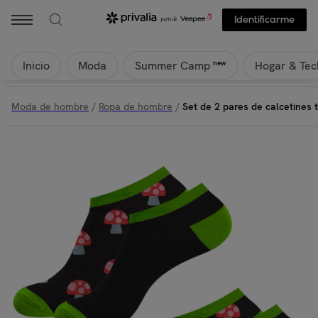
Identificarme
Inicio
Moda
Hogar & Tec
new
Summer Camp
Moda de hombre
/
Ropa de hombre
/
Set de 2 pares de calcetines