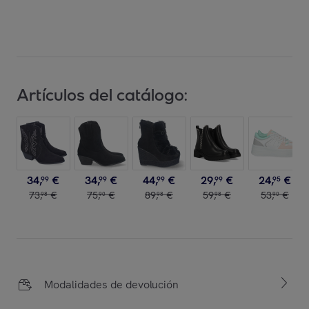
Artículos del catálogo:
34
,
€
34
,
€
44
,
€
29
,
€
24
,
€
99
99
99
99
95
73
,
€
75
,
€
89
,
€
59
,
€
53
,
€
98
90
98
98
90
Modalidades de devolución