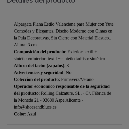
Detalles del producto
Alpargata Plana Estilo Valenciana para Mujer con Yute,
Comodas y Elegantes, Diseño Moderno con Cintas en
la Pala Decorativas, Sin Cierre con Material Elastico..
Altura: 3 cm.
Composición del producto
: Exterior: textil +
sintético\nInterior: textil + sintético\nPiso: sintético
Altura del tacón (zapatos)
: 3
Advertencias y seguridad
: No
Colección del producto
: Primavera/Verano
Operador económico responsable de la seguridad
del producto
: Rolling Calzature, SL. - C/. Fábrica de
la Moneda 21 - 03680 Aspe Alicante -
info@shoesandblues.es
Color
: Azul