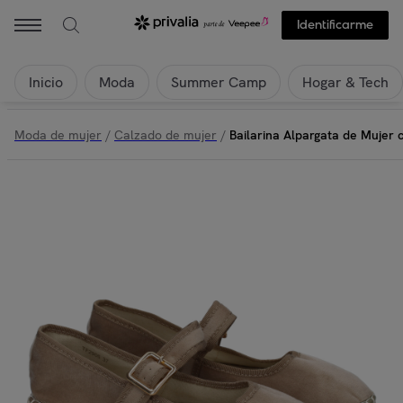
Identificarme
Inicio
Moda
Summer Camp
Hogar & Tech
Moda de mujer
/
Calzado de mujer
/
Bailarina Alpargata de Mujer