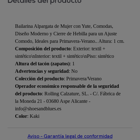
Detalles del producto
Bailarina Alpargata de Mujer con Yute, Comodas,
Diseño Moderno y Cierre de Hebilla para un Ajuste
Comodo, Ideales para Primavera-Verano.. Altura: 1 cm.
Composición del producto
: Exterior: textil +
sintético\nInterior: textil + sintético\nPiso: sintético
Altura del tacón (zapatos)
: 1
Advertencias y seguridad
: No
Colección del producto
: Primavera/Verano
Operador económico responsable de la seguridad
del producto
: Rolling Calzature, SL. - C/. Fábrica de
la Moneda 21 - 03680 Aspe Alicante -
info@shoesandblues.es
Color
: Kaki
Aviso – Garantía legal de conformidad