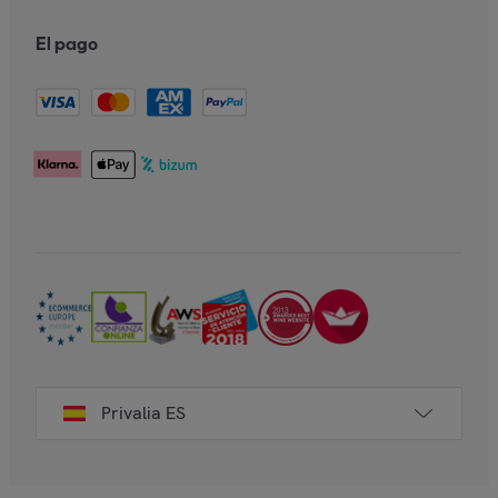
El pago
Privalia ES