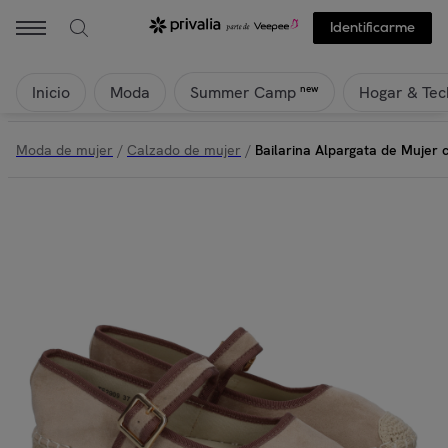
Identificarme
Inicio
Moda
Hogar & Tec
new
Summer Camp
Moda de mujer
/
Calzado de mujer
/
Bailarina Alpargata de Mujer