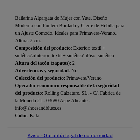
Bailarina Alpargata de Mujer con Yute, Diseño
Moderno con Puntera Bordada y Cierre de Hebilla para
un Ajuste Comodo, Ideales para Primavera-Verano..
Altura: 2 cm.
Composición del producto
: Exterior: textil +
sintético\nInterior: textil + sintético\nPiso: sintético
Altura del tacón (zapatos)
: 2
Advertencias y seguridad
: No
Colección del producto
: Primavera/Verano
Operador económico responsable de la seguridad
del producto
: Rolling Calzature, SL. - C/. Fábrica de
la Moneda 21 - 03680 Aspe Alicante -
info@shoesandblues.es
Color
: Kaki
Aviso – Garantía legal de conformidad