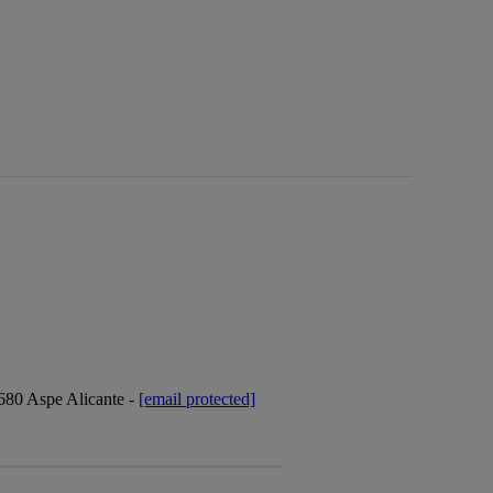
3680 Aspe Alicante -
[email protected]