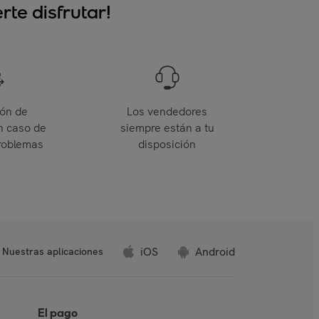
te disfrutar!
ión de
Los vendedores
n caso de
siempre están a tu
roblemas
disposición
iOS
Android
Nuestras aplicaciones
El pago