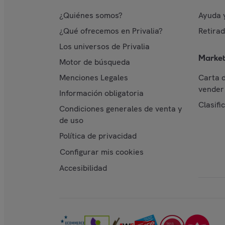
¿Quiénes somos?
Ayuda 
¿Qué ofrecemos en Privalia?
Retira
Los universos de Privalia
Market
Motor de búsqueda
Menciones Legales
Carta 
vender 
Información obligatoria
Clasifi
Condiciones generales de venta y
de uso
Política de privacidad
Configurar mis cookies
Accesibilidad