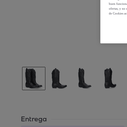
buen funciona
ofertas, y no
de Cookies ac
Entrega