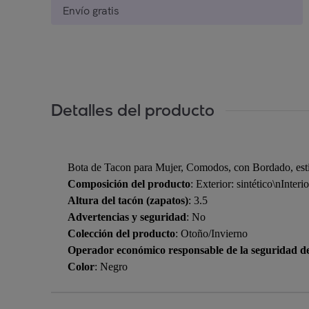
Envío gratis
Detalles del producto
Bota de Tacon para Mujer, Comodos, con Bordado, esti
Composición del producto
: Exterior: sintético\nInterio
Altura del tacón (zapatos)
: 3.5
Advertencias y seguridad
: No
Colección del producto
: Otoño/Invierno
Operador económico responsable de la seguridad d
Color
: Negro