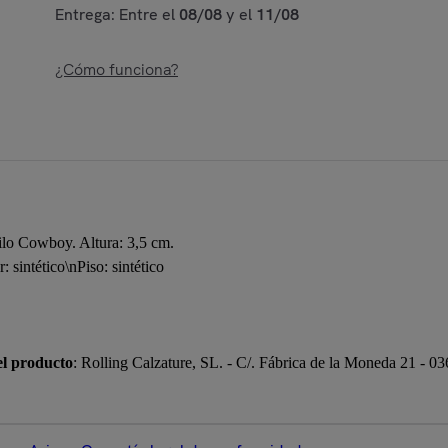
Entrega: Entre el
08/08
y el
11/08
¿Cómo funciona?
lo Cowboy. Altura: 3,5 cm.
r: sintético\nPiso: sintético
el producto
: Rolling Calzature, SL. - C/. Fábrica de la Moneda 21 - 0