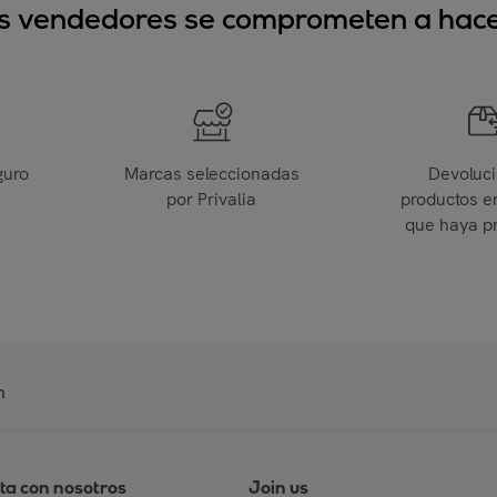
sus vendedores se comprometen a hacer
guro
Marcas seleccionadas
Devoluc
por Privalia
productos e
que haya p
n
ta con nosotros
Join us