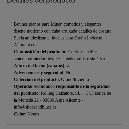
Detalles del producto
Botines planos para Mujer, cómodos y elegantes,
diseño moderno con caña arrugada detalles de costura.
Suela antideslizante, ideales para Otoño Invierno. .
Altura: 4 cm.
Composición del producto
: Exterior: textil +
sintético\nInterior: textil + sintético\nPiso: sintético
Altura del tacón (zapatos)
: 4
Advertencias y seguridad
: No
Colección del producto
: Otoño/Invierno
Operador económico responsable de la seguridad
del producto
: Rolling Calzature, SL. - C/. Fábrica de
la Moneda 21 - 03680 Aspe Alicante -
info@shoesandblues.es
Color
: Negro