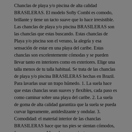
Chanclas de playa y/o piscina de alta calidad
BRASILERAS. El modelo Softy Combi es comodo,
brillante y tiene un tacto suave que lo hace irresistible.
Las chanclas de playa y/o piscina BRASILERAS son
las chanclas que estas buscando. Estas chanclas de
Playa y/o piscina son el verano, la alegría y esa
sensación de estar en una playa del caribe. Estas
chanclas son excelentemente cómodas y se pueden
llevar tanto en interiores como en exteriores. Elige una
talla menos de tu talla habitual. Se trata de las chanclas
de playa y/o piscina BRASILERAS hechas en Brazil.
Para lavarlas usar un trapo húmedo. 1. La suela hace
que estas chanclas sean suaves y flexibles, cada paso es
como caminar sobre una playa del caribe. 2. La suela
de goma de alta calidad garantiza que la suela se pueda
curvar ligeramente, antideslizante y ondular. 3.
Comodidad: el material interior de las chanclas
BRASILERAS hace que tus pies se sientan cómodos,