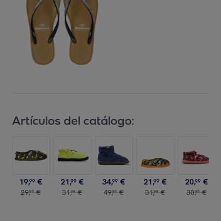
Artículos del catálogo:
19
,
€
21
,
€
34
,
€
21
,
€
20
,
€
99
99
99
99
99
29
,
€
31
,
€
49
,
€
31
,
€
30
,
€
99
99
99
99
99