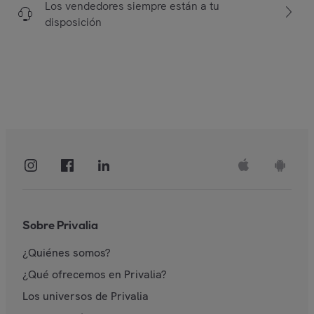
Los vendedores siempre están a tu
disposición
Sobre Privalia
¿Quiénes somos?
¿Qué ofrecemos en Privalia?
Los universos de Privalia