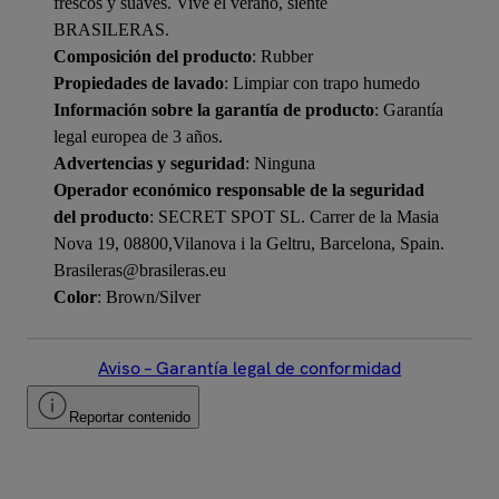
frescos y suaves. Vive el verano, siente
BRASILERAS.
Composición del producto
: Rubber
Propiedades de lavado
: Limpiar con trapo humedo
Información sobre la garantía de producto
: Garantía
legal europea de 3 años.
Advertencias y seguridad
: Ninguna
Operador económico responsable de la seguridad
del producto
: SECRET SPOT SL. Carrer de la Masia
Nova 19, 08800,Vilanova i la Geltru, Barcelona, Spain.
Brasileras@brasileras.eu
Color
: Brown/Silver
Aviso – Garantía legal de conformidad
Reportar contenido