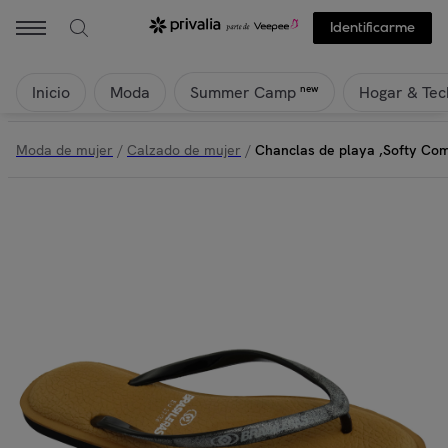
Identificarme
Inicio
Moda
Hogar & Tec
new
Summer Camp
Moda de mujer
/
Calzado de mujer
/
Chanclas de playa ,Softy Co