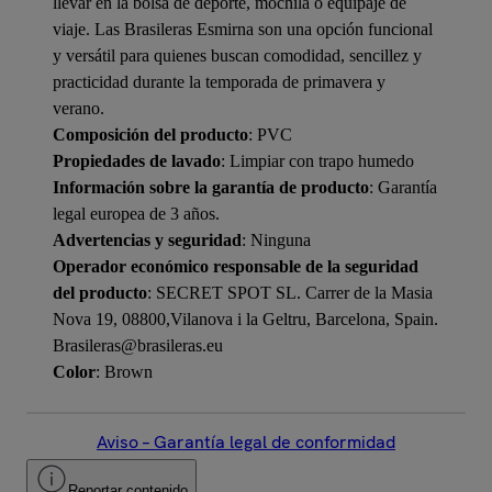
llevar en la bolsa de deporte, mochila o equipaje de
viaje. Las Brasileras Esmirna son una opción funcional
y versátil para quienes buscan comodidad, sencillez y
practicidad durante la temporada de primavera y
verano.
Composición del producto
: PVC
Propiedades de lavado
: Limpiar con trapo humedo
Información sobre la garantía de producto
: Garantía
legal europea de 3 años.
Advertencias y seguridad
: Ninguna
Operador económico responsable de la seguridad
del producto
: SECRET SPOT SL. Carrer de la Masia
Nova 19, 08800,Vilanova i la Geltru, Barcelona, Spain.
Brasileras@brasileras.eu
Color
: Brown
Aviso – Garantía legal de conformidad
Reportar contenido