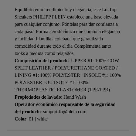
Equilibrio entre rendimiento y elegancia, este Lo-Top
Sneakers PHILIPP PLEIN establece una base elevada
para cualquier conjunto. Póntelas para dar confianza a
cada paso. Forma aerodinámica que combina elegancia
y facilidad Plantilla acolchada que garantiza la
comodidad durante todo el día Complementa tanto
looks a medida como relajados.
Composición del producto
: UPPER #1: 100% COW
SPLIT LEATHER / POLYURETHANE COATED / |
LINING #1: 100% POLYESTER | INSOLE #1: 100%
POLYESTER | OUTSOLE #1: 100%
THERMOPLASTIC ELASTOMER (TPE/TPR)
Propiedades de lavado
: Hand Wash
Operador económico responsable de la seguridad
del producto
: support-fo@plein.com
Color
: 01 | white