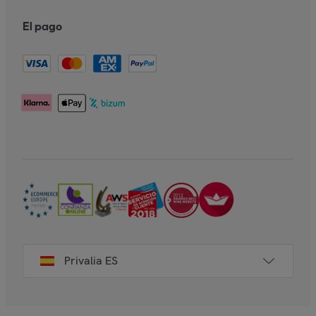
El pago
Privalia ES