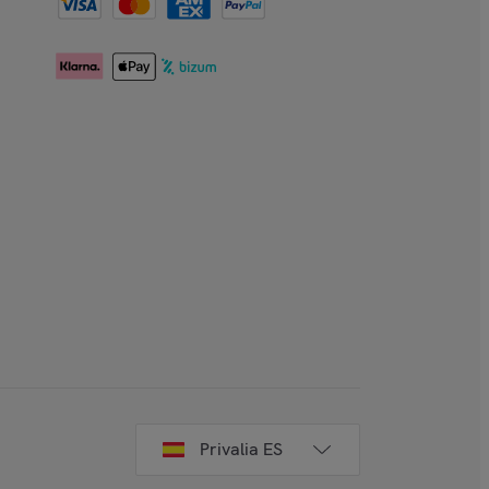
Privalia ES