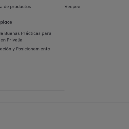
da de productos
Veepee
place
de Buenas Prácticas para
en Privalia
cación y Posicionamiento