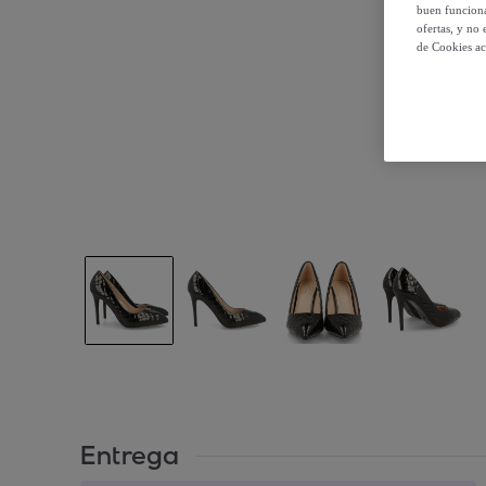
buen funciona
ofertas, y no
de Cookies ac
Entrega