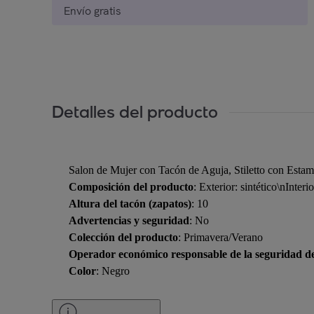
Envío gratis
Detalles del producto
Salon de Mujer con Tacón de Aguja, Stiletto con Estam
Composición del producto
: Exterior: sintético\nInterio
Altura del tacón (zapatos)
: 10
Advertencias y seguridad
: No
Colección del producto
: Primavera/Verano
Operador económico responsable de la seguridad d
Color
: Negro