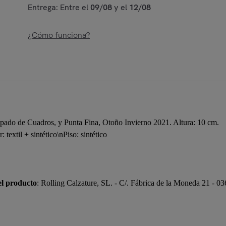
Entrega: Entre el
09/08
y el
12/08
¿Cómo funciona?
pado de Cuadros, y Punta Fina, Otoño Invierno 2021. Altura: 10 cm.
r: textil + sintético\nPiso: sintético
el producto
: Rolling Calzature, SL. - C/. Fábrica de la Moneda 21 - 0