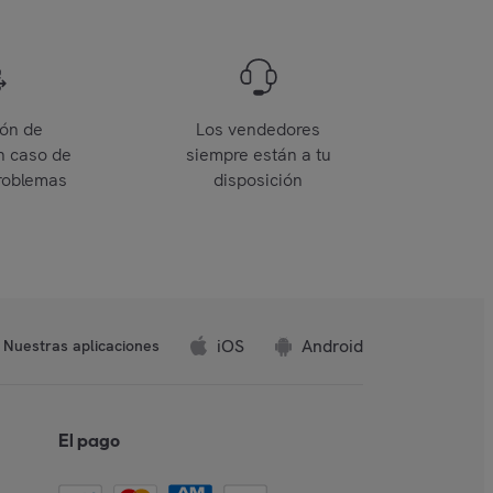
ión de
Los vendedores
n caso de
siempre están a tu
roblemas
disposición
iOS
Android
Nuestras aplicaciones
El pago